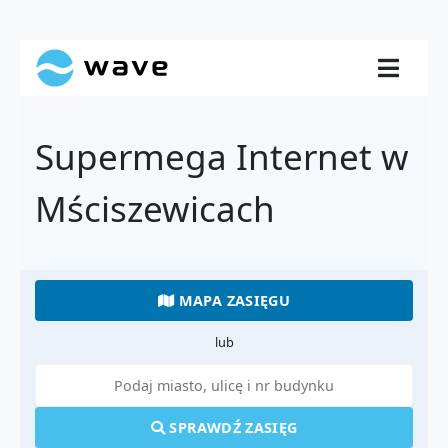
Supermega Internet w
Mściszewicach
MAPA ZASIĘGU
lub
SPRAWDŹ ZASIĘG