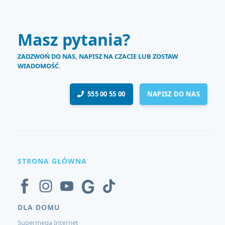
Masz pytania?
ZADZWOŃ DO NAS, NAPISZ NA CZACIE LUB ZOSTAW
WIADOMOŚĆ.
555 00 55 00
NAPISZ DO NAS
STRONA GŁÓWNA
DLA DOMU
Supermega Internet