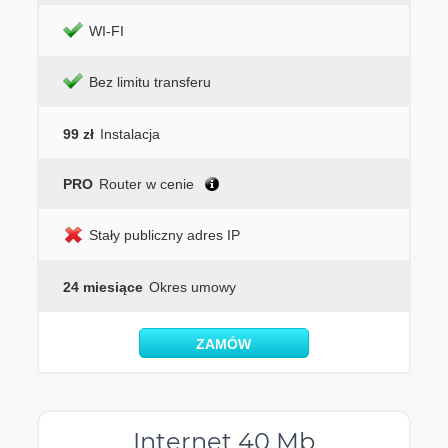
WI-FI
Bez limitu transferu
99 zł
Instalacja
PRO
Router w cenie
Stały publiczny adres IP
24 miesiące
Okres umowy
ZAMÓW
Internet 40 Mb