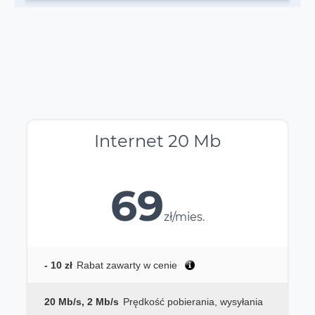
Internet 20 Mb
69
zł/mies.
- 10 zł
Rabat zawarty w cenie
20 Mb/s, 2 Mb/s
Prędkość pobierania, wysyłania