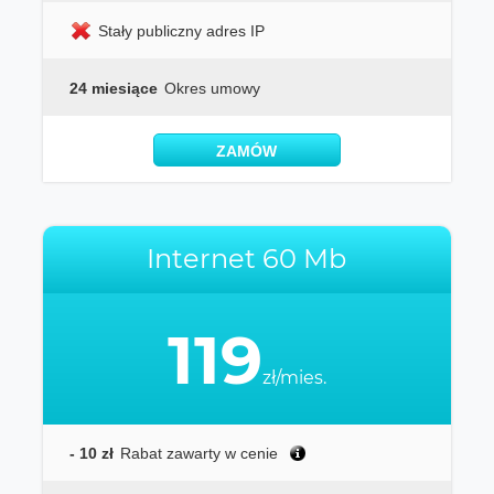
Stały publiczny adres IP
24 miesiące
Okres umowy
ZAMÓW
Internet 60 Mb
119
zł/mies.
- 10 zł
Rabat zawarty w cenie