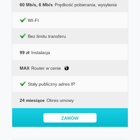
60 Mb/s, 6 Mb/s
Prędkość pobierania, wysyłania
WI-FI
Bez limitu transferu
99 zł
Instalacja
MAX
Router w cenie
Stały publiczny adres IP
24 miesiące
Okres umowy
ZAMÓW