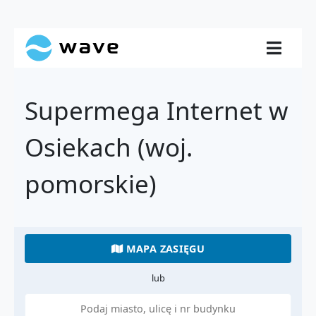
Supermega Internet w
Osiekach (woj.
pomorskie)
MAPA ZASIĘGU
lub