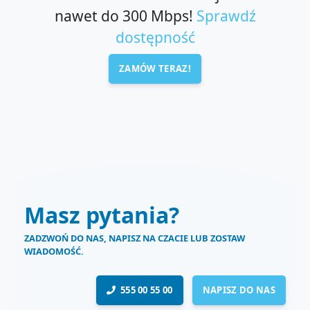
nawet do 300 Mbps!
Sprawdź
dostępność
ZAMÓW TERAZ!
Masz pytania?
ZADZWOŃ DO NAS, NAPISZ NA CZACIE LUB ZOSTAW
WIADOMOŚĆ.
555 00 55 00
NAPISZ DO NAS