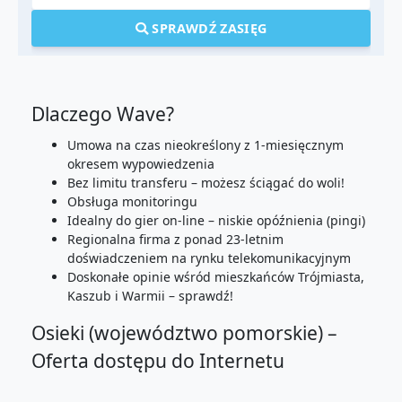
SPRAWDŹ ZASIĘG
Dlaczego Wave?
Umowa na czas nieokreślony z 1-miesięcznym
okresem wypowiedzenia
Bez limitu transferu – możesz ściągać do woli!
Obsługa monitoringu
Idealny do gier on-line – niskie opóźnienia (pingi)
Regionalna firma z ponad 23-letnim
doświadczeniem na rynku telekomunikacyjnym
Doskonałe opinie wśród mieszkańców Trójmiasta,
Kaszub i Warmii – sprawdź!
Osieki (województwo pomorskie) –
Oferta dostępu do Internetu