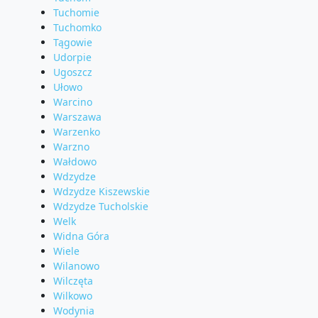
Tuchomie
Tuchomko
Tągowie
Udorpie
Ugoszcz
Ułowo
Warcino
Warszawa
Warzenko
Warzno
Wałdowo
Wdzydze
Wdzydze Kiszewskie
Wdzydze Tucholskie
Welk
Widna Góra
Wiele
Wilanowo
Wilczęta
Wilkowo
Wodynia