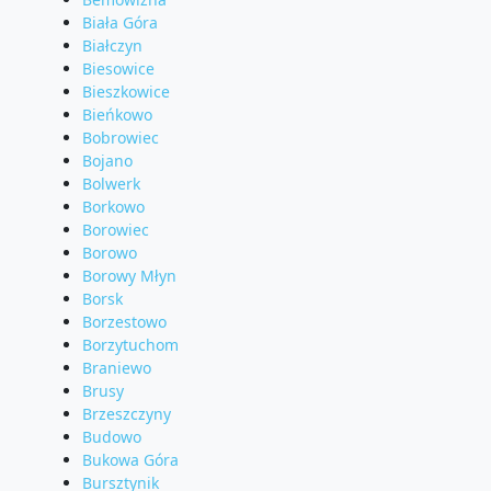
Biała Góra
Białczyn
Biesowice
Bieszkowice
Bieńkowo
Bobrowiec
Bojano
Bolwerk
Borkowo
Borowiec
Borowo
Borowy Młyn
Borsk
Borzestowo
Borzytuchom
Braniewo
Brusy
Brzeszczyny
Budowo
Bukowa Góra
Bursztynik