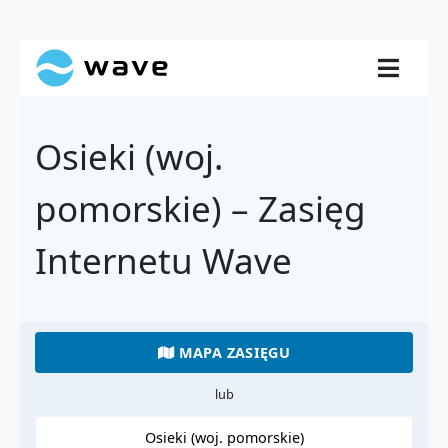
Osieki (woj.
pomorskie) – Zasięg
Internetu Wave
MAPA ZASIĘGU
lub