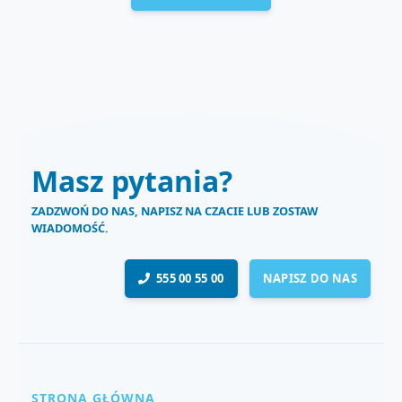
Masz pytania?
ZADZWOŃ DO NAS, NAPISZ NA CZACIE LUB ZOSTAW
WIADOMOŚĆ.
555 00 55 00
NAPISZ DO NAS
STRONA GŁÓWNA