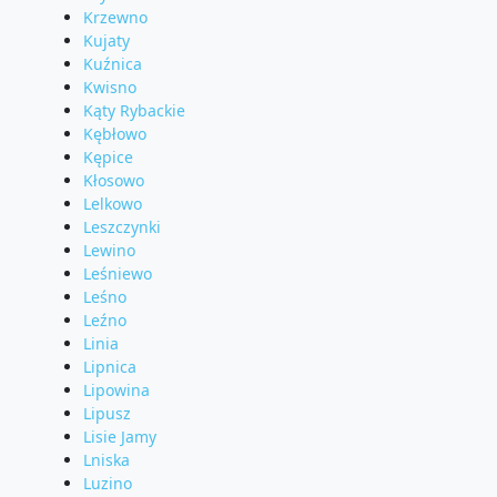
Krzewno
Kujaty
Kuźnica
Kwisno
Kąty Rybackie
Kębłowo
Kępice
Kłosowo
Lelkowo
Leszczynki
Lewino
Leśniewo
Leśno
Leźno
Linia
Lipnica
Lipowina
Lipusz
Lisie Jamy
Lniska
Luzino