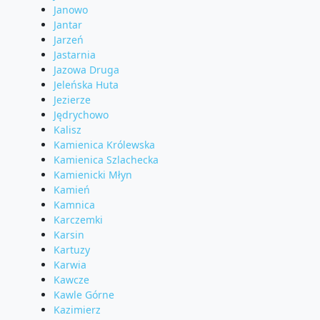
Janowo
Jantar
Jarzeń
Jastarnia
Jazowa Druga
Jeleńska Huta
Jezierze
Jędrychowo
Kalisz
Kamienica Królewska
Kamienica Szlachecka
Kamienicki Młyn
Kamień
Kamnica
Karczemki
Karsin
Kartuzy
Karwia
Kawcze
Kawle Górne
Kazimierz