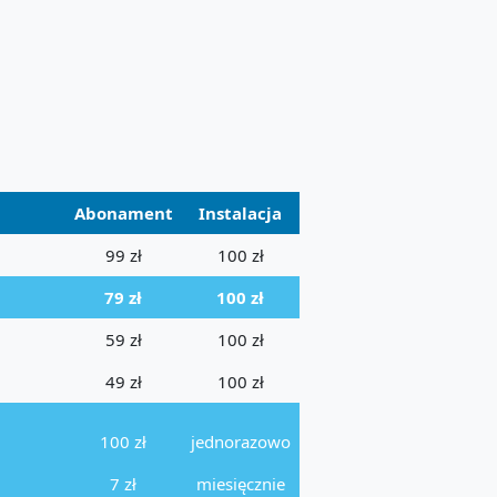
Abonament
Instalacja
99 zł
100 zł
79 zł
100 zł
59 zł
100 zł
49 zł
100 zł
100 zł
jednorazowo
7 zł
miesięcznie