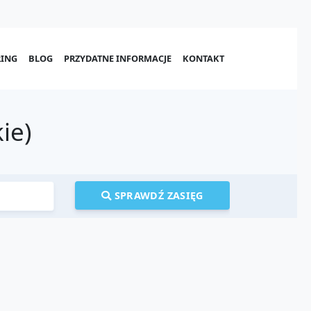
ING
BLOG
PRZYDATNE INFORMACJE
KONTAKT
ie)
SPRAWDŹ ZASIĘG