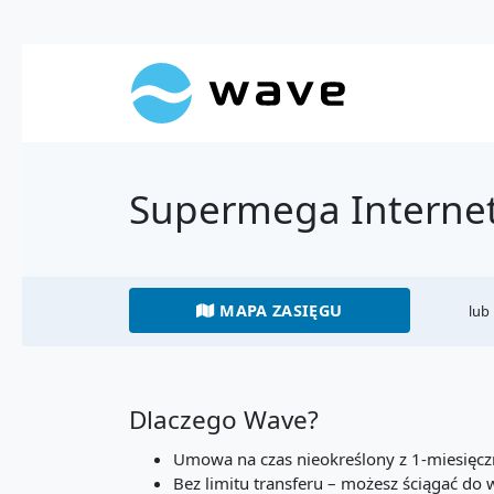
Supermega Internet
MAPA ZASIĘGU
lub
Dlaczego Wave?
Umowa na czas nieokreślony z 1-miesię
Bez limitu transferu – możesz ściągać do w