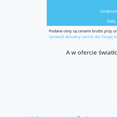
Zwiększen
Stały
Podane ceny są cenami brutto przy um
Sprawdź aktualny cennik dla Twojej lo
A w ofercie świat