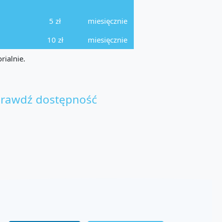
5 zł
miesięcznie
10 zł
miesięcznie
rialnie.
rawdź dostępność