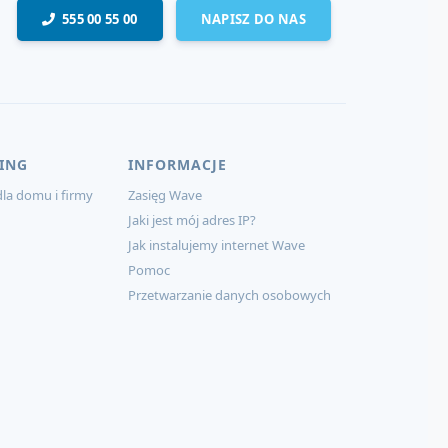
555 00 55 00
NAPISZ DO NAS
ING
INFORMACJE
la domu i firmy
Zasięg Wave
Jaki jest mój adres IP?
Jak instalujemy internet Wave
Pomoc
Przetwarzanie danych osobowych