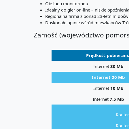
Obsługa monitoringu
Idealny do gier on-line – niskie opóźnienia
Regionalna firma z ponad 23-letnim doś
Doskonałe opinie wśród mieszkańców Trój
Zamość (województwo pomorski
Prędkość pobierani
Internet
30 Mb
Internet 20 Mb
Internet
10 Mb
Internet
7.5 Mb
Router
Router