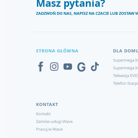
Masz pytania?
ZADZWOŃ DO NAS, NAPISZ NA CZACIE LUB ZOSTAW
STRONA GŁÓWNA
DLA DOM
Supermega In
Supermega I
Telewizja EVI
Telefon Stacj
KONTAKT
Kontakt
Zamów usługi Wave
Pracuj w Wave