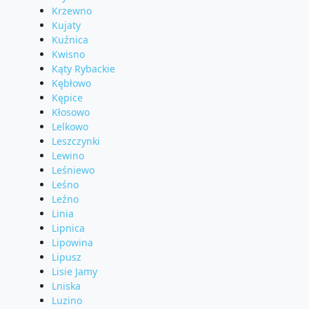
Krzewno
Kujaty
Kuźnica
Kwisno
Kąty Rybackie
Kębłowo
Kępice
Kłosowo
Lelkowo
Leszczynki
Lewino
Leśniewo
Leśno
Leźno
Linia
Lipnica
Lipowina
Lipusz
Lisie Jamy
Lniska
Luzino