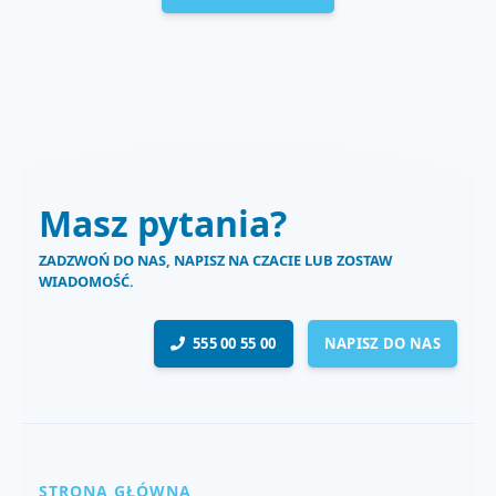
Masz pytania?
ZADZWOŃ DO NAS, NAPISZ NA CZACIE LUB ZOSTAW
WIADOMOŚĆ.
555 00 55 00
NAPISZ DO NAS
STRONA GŁÓWNA