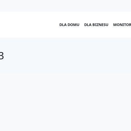
DLA DOMU
DLA BIZNESU
MONITOR
3