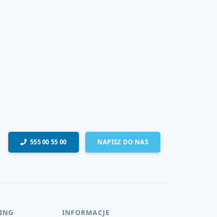
555 00 55 00
NAPISZ DO NAS
ING
INFORMACJE