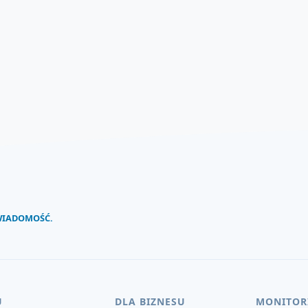
 WIADOMOŚĆ.
U
DLA BIZNESU
MONITOR