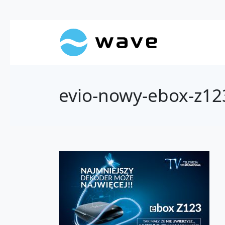
evio-nowy-ebox-z12