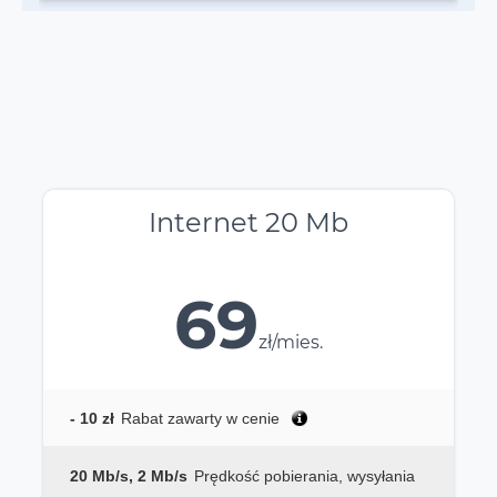
Internet 20 Mb
69
zł/mies.
- 10 zł
Rabat zawarty w cenie
20 Mb/s, 2 Mb/s
Prędkość pobierania, wysyłania