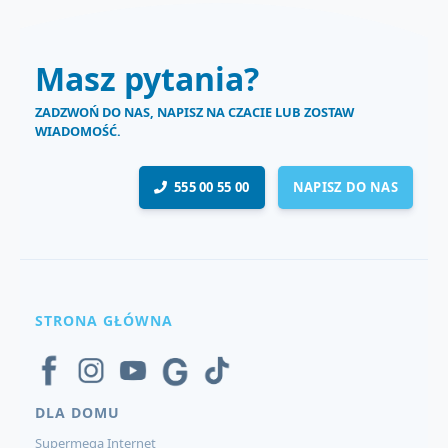
Masz pytania?
ZADZWOŃ DO NAS, NAPISZ NA CZACIE LUB ZOSTAW
WIADOMOŚĆ.
555 00 55 00
NAPISZ DO NAS
STRONA GŁÓWNA
DLA DOMU
Supermega Internet