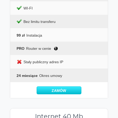
WI-FI
Bez limitu transferu
99 zł
Instalacja
PRO
Router w cenie
Stały publiczny adres IP
24 miesiące
Okres umowy
ZAMÓW
Internet 40 Mb