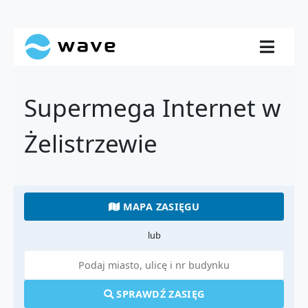
Supermega Internet w
Żelistrzewie
MAPA ZASIĘGU
lub
SPRAWDŹ ZASIĘG