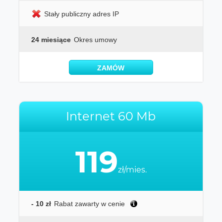
Stały publiczny adres IP
24 miesiące
Okres umowy
ZAMÓW
Internet 60 Mb
119
zł/mies.
- 10 zł
Rabat zawarty w cenie