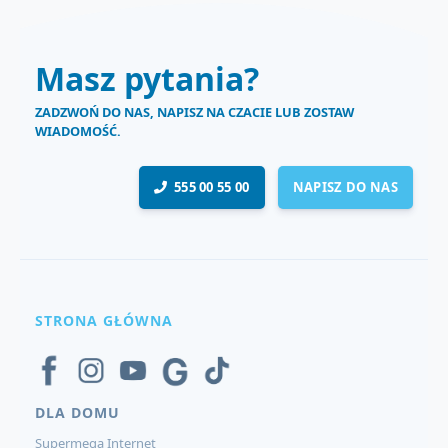
Masz pytania?
ZADZWOŃ DO NAS, NAPISZ NA CZACIE LUB ZOSTAW
WIADOMOŚĆ.
555 00 55 00
NAPISZ DO NAS
STRONA GŁÓWNA
DLA DOMU
Supermega Internet