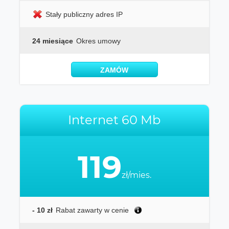
Stały publiczny adres IP
24 miesiące
Okres umowy
ZAMÓW
Internet 60 Mb
119
zł/mies.
- 10 zł
Rabat zawarty w cenie