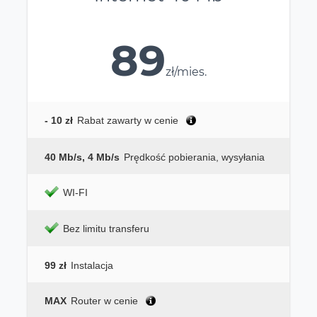
89
zł/mies.
- 10 zł
Rabat zawarty w cenie
40 Mb/s, 4 Mb/s
Prędkość pobierania, wysyłania
WI-FI
Bez limitu transferu
99 zł
Instalacja
MAX
Router w cenie