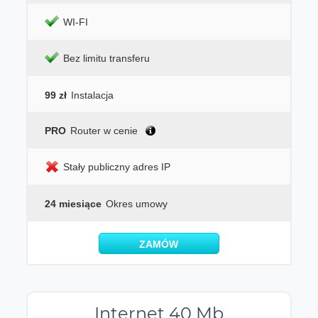
WI-FI
Bez limitu transferu
99 zł
Instalacja
PRO
Router w cenie
Stały publiczny adres IP
24 miesiące
Okres umowy
ZAMÓW
Internet 40 Mb