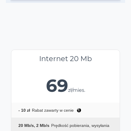
Internet 20 Mb
69
zł/mies.
- 10 zł
Rabat zawarty w cenie
20 Mb/s, 2 Mb/s
Prędkość pobierania, wysyłania