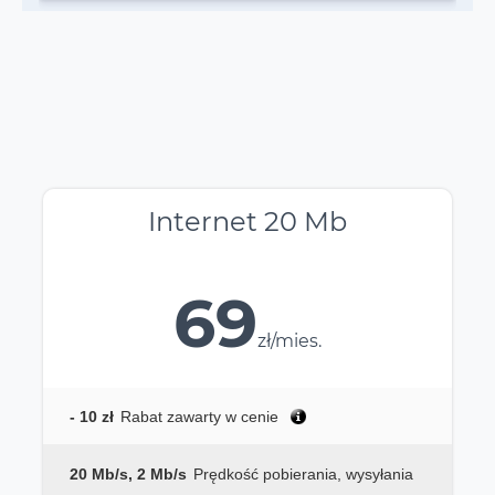
Internet 20 Mb
69
zł/mies.
- 10 zł
Rabat zawarty w cenie
20 Mb/s, 2 Mb/s
Prędkość pobierania, wysyłania