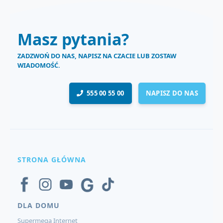
Masz pytania?
ZADZWOŃ DO NAS, NAPISZ NA CZACIE LUB ZOSTAW
WIADOMOŚĆ.
555 00 55 00
NAPISZ DO NAS
STRONA GŁÓWNA
DLA DOMU
Supermega Internet