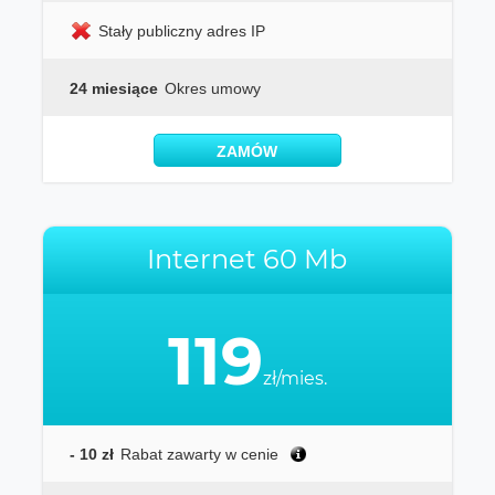
Stały publiczny adres IP
24 miesiące
Okres umowy
ZAMÓW
Internet 60 Mb
119
zł/mies.
- 10 zł
Rabat zawarty w cenie