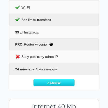
WI-FI
Bez limitu transferu
99 zł
Instalacja
PRO
Router w cenie
Stały publiczny adres IP
24 miesiące
Okres umowy
ZAMÓW
Internet 40 Mb