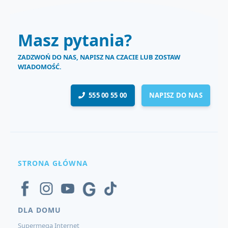
Masz pytania?
ZADZWOŃ DO NAS, NAPISZ NA CZACIE LUB ZOSTAW
WIADOMOŚĆ.
555 00 55 00
NAPISZ DO NAS
STRONA GŁÓWNA
DLA DOMU
Supermega Internet