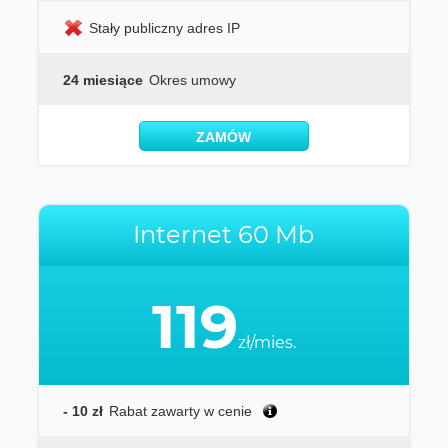
Stały publiczny adres IP
24 miesiące
Okres umowy
ZAMÓW
Internet 60 Mb
119
zł/mies.
- 10 zł
Rabat zawarty w cenie