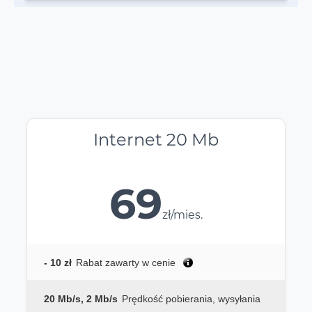
Internet 20 Mb
69
zł/mies.
- 10 zł
Rabat zawarty w cenie
20 Mb/s, 2 Mb/s
Prędkość pobierania, wysyłania