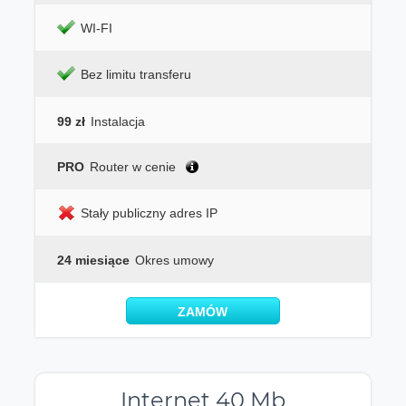
WI-FI
Bez limitu transferu
99 zł
Instalacja
PRO
Router w cenie
Stały publiczny adres IP
24 miesiące
Okres umowy
ZAMÓW
Internet 40 Mb