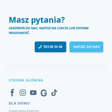
Masz pytania?
ZADZWOŃ DO NAS, NAPISZ NA CZACIE LUB ZOSTAW
WIADOMOŚĆ.
555 00 55 00
NAPISZ DO NAS
STRONA GŁÓWNA
DLA DOMU
Supermega Internet