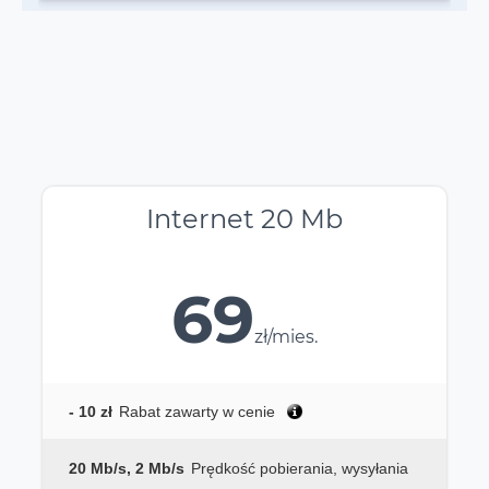
Internet 20 Mb
69
zł/mies.
- 10 zł
Rabat zawarty w cenie
20 Mb/s, 2 Mb/s
Prędkość pobierania, wysyłania