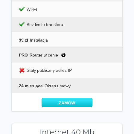
WI-FI
Bez limitu transferu
99 zł
Instalacja
PRO
Router w cenie
Stały publiczny adres IP
24 miesiące
Okres umowy
ZAMÓW
Internet 40 Mb