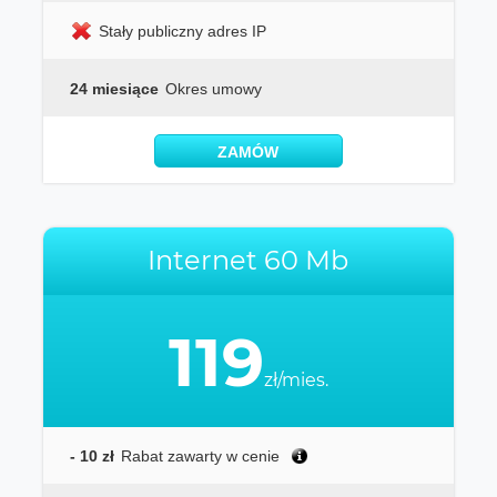
Stały publiczny adres IP
24 miesiące
Okres umowy
ZAMÓW
Internet 60 Mb
119
zł/mies.
- 10 zł
Rabat zawarty w cenie