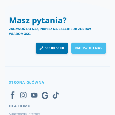
Masz pytania?
ZADZWOŃ DO NAS, NAPISZ NA CZACIE LUB ZOSTAW
WIADOMOŚĆ.
555 00 55 00
NAPISZ DO NAS
STRONA GŁÓWNA
DLA DOMU
Supermega Internet