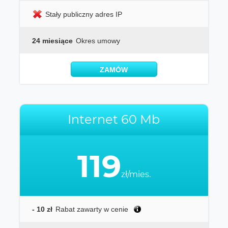
Stały publiczny adres IP
24 miesiące
Okres umowy
ZAMÓW
Internet 60 Mb
119
zł/mies.
- 10 zł
Rabat zawarty w cenie