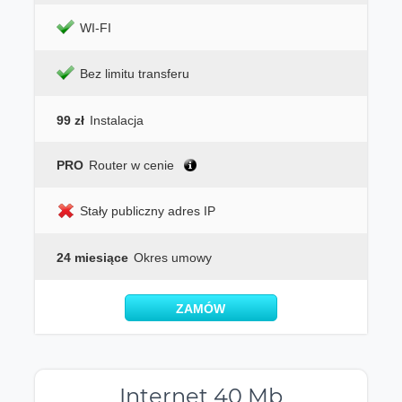
WI-FI
Bez limitu transferu
99 zł
Instalacja
PRO
Router w cenie
Stały publiczny adres IP
24 miesiące
Okres umowy
ZAMÓW
Internet 40 Mb