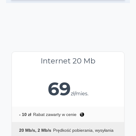
Internet 20 Mb
69
zł/mies.
- 10 zł
Rabat zawarty w cenie
20 Mb/s, 2 Mb/s
Prędkość pobierania, wysyłania