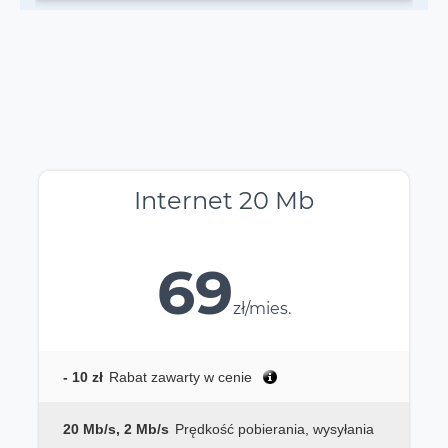
Internet 20 Mb
69
zł/mies.
- 10 zł
Rabat zawarty w cenie
20 Mb/s, 2 Mb/s
Prędkość pobierania, wysyłania