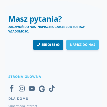
Masz pytania?
ZADZWOŃ DO NAS, NAPISZ NA CZACIE LUB ZOSTAW
WIADOMOŚĆ.
555 00 55 00
NAPISZ DO NAS
STRONA GŁÓWNA
DLA DOMU
Supermega Internet