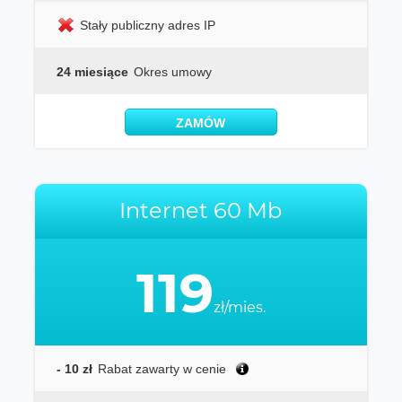
Stały publiczny adres IP
24 miesiące
Okres umowy
ZAMÓW
Internet 60 Mb
119
zł/mies.
- 10 zł
Rabat zawarty w cenie