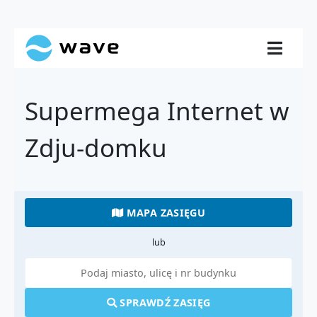
Supermega Internet w
Zdju-domku
MAPA ZASIĘGU
lub
SPRAWDŹ ZASIĘG