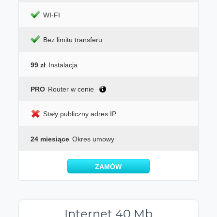
WI-FI
Bez limitu transferu
99 zł
Instalacja
PRO
Router w cenie
Stały publiczny adres IP
24 miesiące
Okres umowy
ZAMÓW
Internet 40 Mb