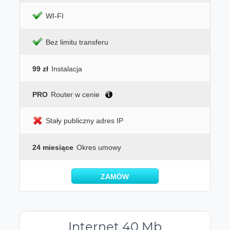
WI-FI
Bez limitu transferu
99 zł
Instalacja
PRO
Router w cenie
Stały publiczny adres IP
24 miesiące
Okres umowy
ZAMÓW
Internet 40 Mb