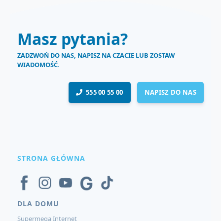
Masz pytania?
ZADZWOŃ DO NAS, NAPISZ NA CZACIE LUB ZOSTAW
WIADOMOŚĆ.
555 00 55 00
NAPISZ DO NAS
STRONA GŁÓWNA
DLA DOMU
Supermega Internet