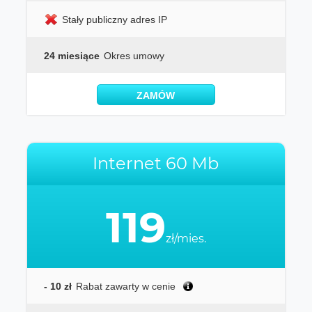
Stały publiczny adres IP
24 miesiące
Okres umowy
ZAMÓW
Internet 60 Mb
119
zł/mies.
- 10 zł
Rabat zawarty w cenie