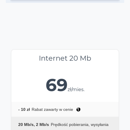
Internet 20 Mb
69
zł/mies.
- 10 zł
Rabat zawarty w cenie
20 Mb/s, 2 Mb/s
Prędkość pobierania, wysyłania