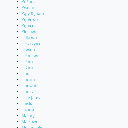
Kuźnica
Kwisno
Kąty Rybackie
Kębłowo
Kępice
Kłosowo
Lelkowo
Leszczynki
Lewino
Leśniewo
Leśno
Leźno
Linia
Lipnica
Lipowina
Lipusz
Lisie Jamy
Lniska
Luzino
Malary
Małkowo
Mechelinki