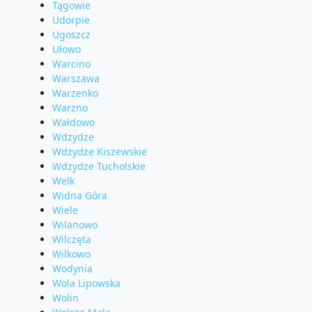
Tągowie
Udorpie
Ugoszcz
Ułowo
Warcino
Warszawa
Warzenko
Warzno
Wałdowo
Wdzydze
Wdzydze Kiszewskie
Wdzydze Tucholskie
Welk
Widna Góra
Wiele
Wilanowo
Wilczęta
Wilkowo
Wodynia
Wola Lipowska
Wolin