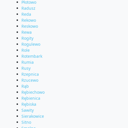
Płotowo
Radusz
Reda
Rekowo
Reskowo
Rewa
Rogity
Rogulewo
Role
Rotembark
Rumia
Rusy
Rzepnica
Rzucewo
Rąb
Rębiechowo
Rębienica
Rębiska
Sawity
Sierakowice
Sitno