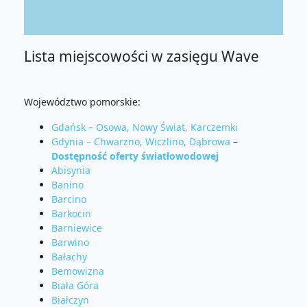
Lista miejscowości w zasięgu Wave
Województwo pomorskie:
Gdańsk – Osowa, Nowy Świat, Karczemki
Gdynia – Chwarzno, Wiczlino, Dąbrowa
–
Dostępność oferty światłowodowej
Abisynia
Banino
Barcino
Barkocin
Barniewice
Barwino
Bałachy
Bemowizna
Biała Góra
Białczyn