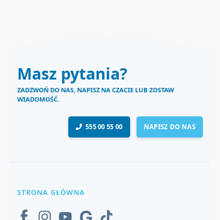
Masz pytania?
ZADZWOŃ DO NAS, NAPISZ NA CZACIE LUB ZOSTAW
WIADOMOŚĆ.
555 00 55 00
NAPISZ DO NAS
STRONA GŁÓWNA