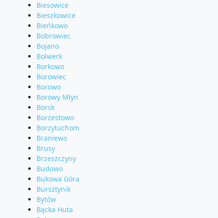
Biesowice
Bieszkowice
Bieńkowo
Bobrowiec
Bojano
Bolwerk
Borkowo
Borowiec
Borowo
Borowy Młyn
Borsk
Borzestowo
Borzytuchom
Braniewo
Brusy
Brzeszczyny
Budowo
Bukowa Góra
Bursztynik
Bytów
Bącka Huta