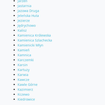
Jarzeń
Jastarnia
Jazowa Druga
Jeleńska Huta
Jezierze
Jędrychowo
Kalisz
Kamienica Królewska
Kamienica Szlachecka
Kamienicki Młyn
Kamień
Kamnica
Karczemki
Karsin
Kartuzy
Karwia
Kawcze
Kawle Górne
Kazimierz
Kczewo
Kiedrowice