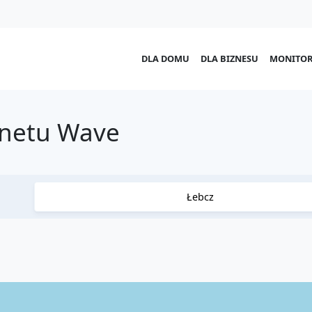
DLA DOMU
DLA BIZNESU
MONITOR
rnetu Wave