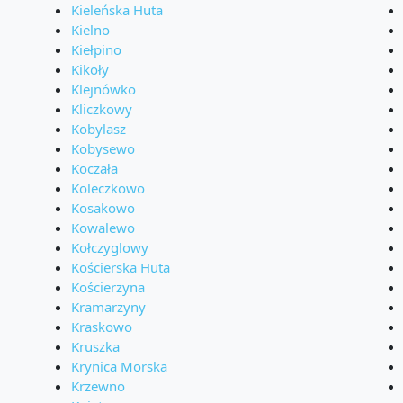
Kieleńska Huta
Kielno
Kiełpino
Kikoły
Klejnówko
Kliczkowy
Kobylasz
Kobysewo
Koczała
Koleczkowo
Kosakowo
Kowalewo
Kołczyglowy
Kościerska Huta
Kościerzyna
Kramarzyny
Kraskowo
Kruszka
Krynica Morska
Krzewno