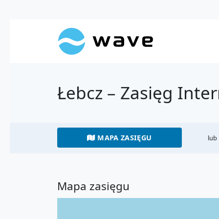
Łebcz – Zasięg Inte
MAPA ZASIĘGU
lub
Mapa zasięgu