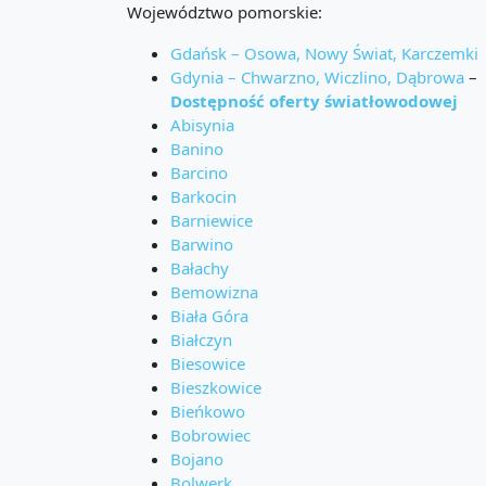
Województwo pomorskie:
Gdańsk – Osowa, Nowy Świat, Karczemki
Gdynia – Chwarzno, Wiczlino, Dąbrowa
–
Dostępność oferty światłowodowej
Abisynia
Banino
Barcino
Barkocin
Barniewice
Barwino
Bałachy
Bemowizna
Biała Góra
Białczyn
Biesowice
Bieszkowice
Bieńkowo
Bobrowiec
Bojano
Bolwerk