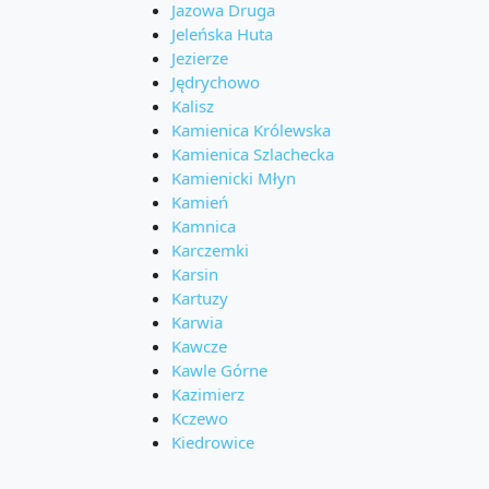
Jazowa Druga
Jeleńska Huta
Jezierze
Jędrychowo
Kalisz
Kamienica Królewska
Kamienica Szlachecka
Kamienicki Młyn
Kamień
Kamnica
Karczemki
Karsin
Kartuzy
Karwia
Kawcze
Kawle Górne
Kazimierz
Kczewo
Kiedrowice