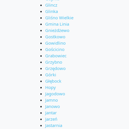
Glincz
Glinka
Gliśno Wielkie
Gmina Linia
Gnieżdżewo
Gostkowo
Gowidlino
Gościcino
Grabowiec
Grzybno
Grzędowo
Górki
Głębock
Hopy
Jagodowo
Jamno
Janowo
Jantar
Jarzeń
Jastarnia