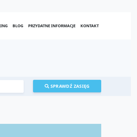
ING
BLOG
PRZYDATNE INFORMACJE
KONTAKT
SPRAWDŹ ZASIĘG