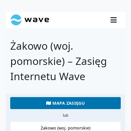
Żakowo (woj.
pomorskie) – Zasięg
Internetu Wave
MAPA ZASIĘGU
lub