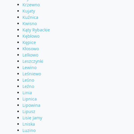
Krzewno
Kujaty
Kuźnica
Kwisno
Kąty Rybackie
Kębłowo
Kępice
Kłosowo
Lelkowo
Leszczynki
Lewino
Leśniewo
Leśno
Leźno
Linia
Lipnica
Lipowina
Lipusz
Lisie Jamy
Lniska
Luzino