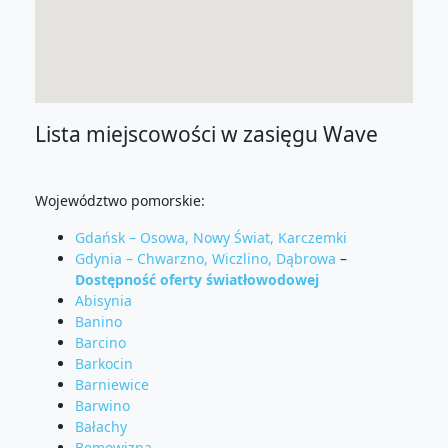
Lista miejscowości w zasięgu Wave
Województwo pomorskie:
Gdańsk – Osowa, Nowy Świat, Karczemki
Gdynia – Chwarzno, Wiczlino, Dąbrowa
–
Dostępność oferty światłowodowej
Abisynia
Banino
Barcino
Barkocin
Barniewice
Barwino
Bałachy
Bemowizna