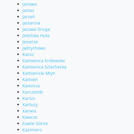
Janowo
Jantar
Jarzeń
Jastarnia
Jazowa Druga
Jeleńska Huta
Jezierze
Jędrychowo
Kalisz
Kamienica Królewska
Kamienica Szlachecka
Kamienicki Młyn
Kamień
Kamnica
Karczemki
Karsin
Kartuzy
Karwia
Kawcze
Kawle Górne
Kazimierz