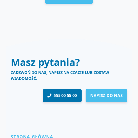
Masz pytania?
ZADZWOŃ DO NAS, NAPISZ NA CZACIE LUB ZOSTAW
WIADOMOŚĆ.
555 00 55 00
NAPISZ DO NAS
STRONA GŁÓWNA