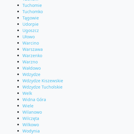
Tuchomie
Tuchomko
Tągowie
Udorpie
Ugoszcz
Ułowo
Warcino
Warszawa
Warzenko
Warzno
Wałdowo
Wdzydze
Wdzydze Kiszewskie
Wdzydze Tucholskie
Welk
Widna Góra
Wiele
Wilanowo
Wilczęta
Wilkowo
Wodynia