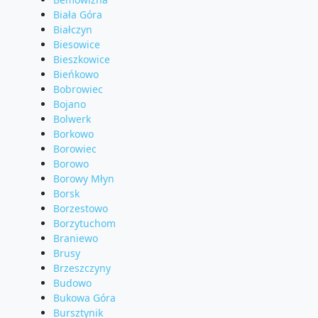
Biała Góra
Białczyn
Biesowice
Bieszkowice
Bieńkowo
Bobrowiec
Bojano
Bolwerk
Borkowo
Borowiec
Borowo
Borowy Młyn
Borsk
Borzestowo
Borzytuchom
Braniewo
Brusy
Brzeszczyny
Budowo
Bukowa Góra
Bursztynik