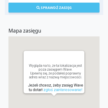
SPRAWDŹ ZASIĘG
Mapa zasięgu
Wygląda na to, że ta lokalizacja jest
poza zasięgiem Wave.
Upewnij się, że podałeś poprawny
adres wraz z nazwą miejscowości.
Jeżeli chcesz, żeby zasięg Wave
tu dotarł
zgłoś zainteresowanie!