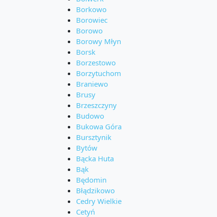
Borkowo
Borowiec
Borowo
Borowy Młyn
Borsk
Borzestowo
Borzytuchom
Braniewo
Brusy
Brzeszczyny
Budowo
Bukowa Góra
Bursztynik
Bytów
Bącka Huta
Bąk
Będomin
Błądzikowo
Cedry Wielkie
Cetyń