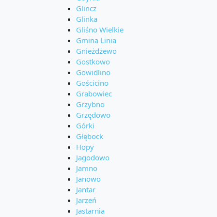
Glincz
Glinka
Gliśno Wielkie
Gmina Linia
Gnieżdżewo
Gostkowo
Gowidlino
Gościcino
Grabowiec
Grzybno
Grzędowo
Górki
Głębock
Hopy
Jagodowo
Jamno
Janowo
Jantar
Jarzeń
Jastarnia