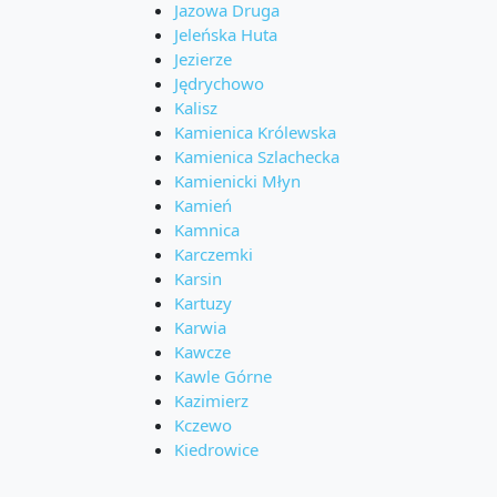
Jazowa Druga
Jeleńska Huta
Jezierze
Jędrychowo
Kalisz
Kamienica Królewska
Kamienica Szlachecka
Kamienicki Młyn
Kamień
Kamnica
Karczemki
Karsin
Kartuzy
Karwia
Kawcze
Kawle Górne
Kazimierz
Kczewo
Kiedrowice