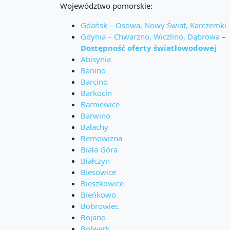
Województwo pomorskie:
Gdańsk – Osowa, Nowy Świat, Karczemki
Gdynia – Chwarzno, Wiczlino, Dąbrowa
–
Dostępność oferty światłowodowej
Abisynia
Banino
Barcino
Barkocin
Barniewice
Barwino
Bałachy
Bemowizna
Biała Góra
Białczyn
Biesowice
Bieszkowice
Bieńkowo
Bobrowiec
Bojano
Bolwerk