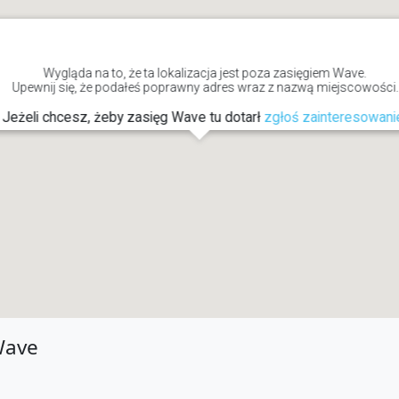
Wygląda na to, że ta lokalizacja jest poza zasięgiem Wave.
Upewnij się, że podałeś poprawny adres wraz z nazwą miejscowości.
Jeżeli chcesz, żeby zasięg Wave tu dotarł
zgłoś zainteresowani
Wave