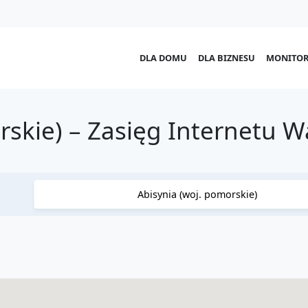
DLA DOMU
DLA BIZNESU
MONITOR
rskie) – Zasięg Internetu 