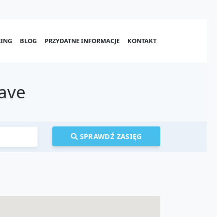
ING
BLOG
PRZYDATNE INFORMACJE
KONTAKT
Wave
SPRAWDŹ ZASIĘG