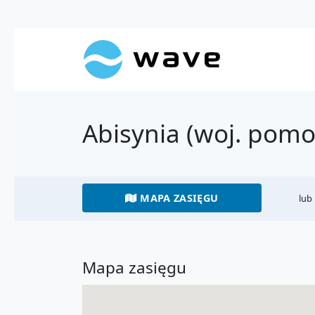
Abisynia (woj. pomo
MAPA ZASIĘGU
lub
Mapa zasięgu