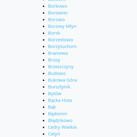
Borkowo
Borowiec
Borowo
Borowy Młyn
Borsk
Borzestowo
Borzytuchom
Braniewo
Brusy
Brzeszczyny
Budowo
Bukowa Góra
Bursztynik
Bytów
Bącka Huta
Bąk
Będomin
Błądzikowo
Cedry Wielkie
Cetyń