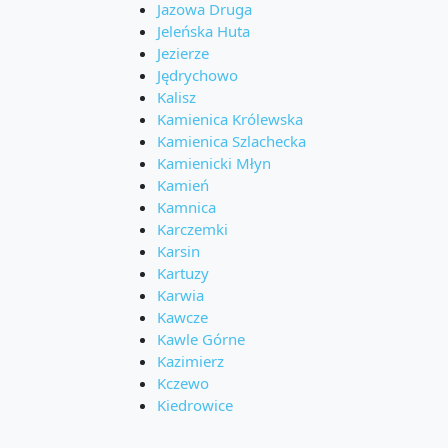
Jazowa Druga
Jeleńska Huta
Jezierze
Jędrychowo
Kalisz
Kamienica Królewska
Kamienica Szlachecka
Kamienicki Młyn
Kamień
Kamnica
Karczemki
Karsin
Kartuzy
Karwia
Kawcze
Kawle Górne
Kazimierz
Kczewo
Kiedrowice