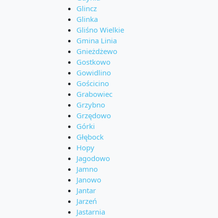
Glincz
Glinka
Gliśno Wielkie
Gmina Linia
Gnieżdżewo
Gostkowo
Gowidlino
Gościcino
Grabowiec
Grzybno
Grzędowo
Górki
Głębock
Hopy
Jagodowo
Jamno
Janowo
Jantar
Jarzeń
Jastarnia