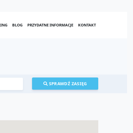
ING
BLOG
PRZYDATNE INFORMACJE
KONTAKT
SPRAWDŹ ZASIĘG