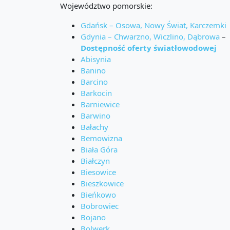
Województwo pomorskie:
Gdańsk – Osowa, Nowy Świat, Karczemki
Gdynia – Chwarzno, Wiczlino, Dąbrowa
–
Dostępność oferty światłowodowej
Abisynia
Banino
Barcino
Barkocin
Barniewice
Barwino
Bałachy
Bemowizna
Biała Góra
Białczyn
Biesowice
Bieszkowice
Bieńkowo
Bobrowiec
Bojano
Bolwerk