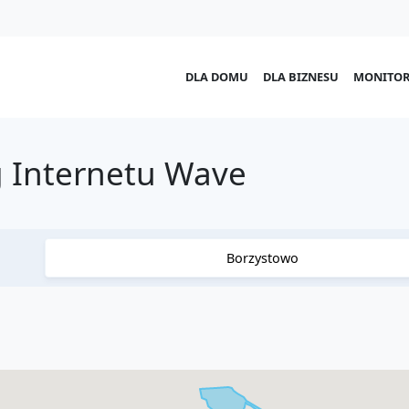
DLA DOMU
DLA BIZNESU
MONITOR
g Internetu Wave