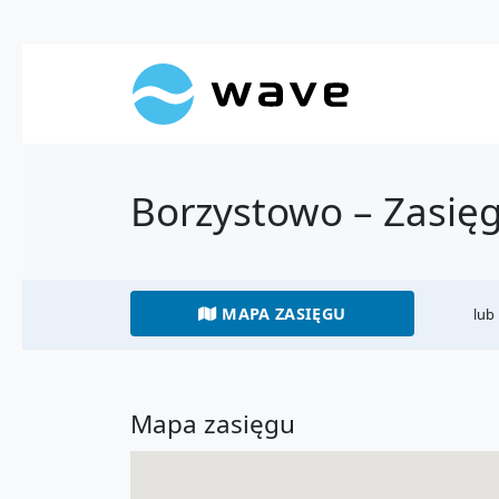
Borzystowo – Zasię
MAPA ZASIĘGU
lub
Mapa zasięgu