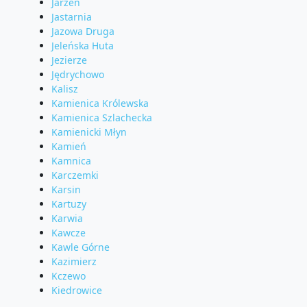
Jarzeń
Jastarnia
Jazowa Druga
Jeleńska Huta
Jezierze
Jędrychowo
Kalisz
Kamienica Królewska
Kamienica Szlachecka
Kamienicki Młyn
Kamień
Kamnica
Karczemki
Karsin
Kartuzy
Karwia
Kawcze
Kawle Górne
Kazimierz
Kczewo
Kiedrowice