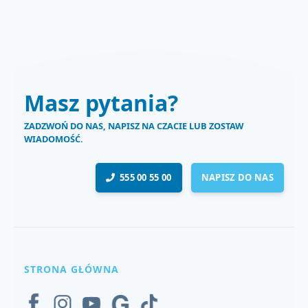
Masz pytania?
ZADZWOŃ DO NAS, NAPISZ NA CZACIE LUB ZOSTAW
WIADOMOŚĆ.
555 00 55 00
NAPISZ DO NAS
STRONA GŁÓWNA