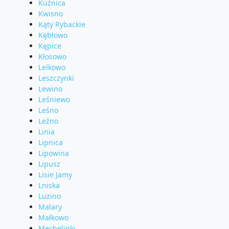
Kuźnica
Kwisno
Kąty Rybackie
Kębłowo
Kępice
Kłosowo
Lelkowo
Leszczynki
Lewino
Leśniewo
Leśno
Leźno
Linia
Lipnica
Lipowina
Lipusz
Lisie Jamy
Lniska
Luzino
Malary
Małkowo
Mechelinki