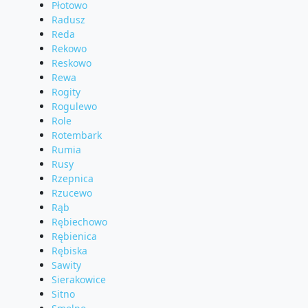
Płotowo
Radusz
Reda
Rekowo
Reskowo
Rewa
Rogity
Rogulewo
Role
Rotembark
Rumia
Rusy
Rzepnica
Rzucewo
Rąb
Rębiechowo
Rębienica
Rębiska
Sawity
Sierakowice
Sitno