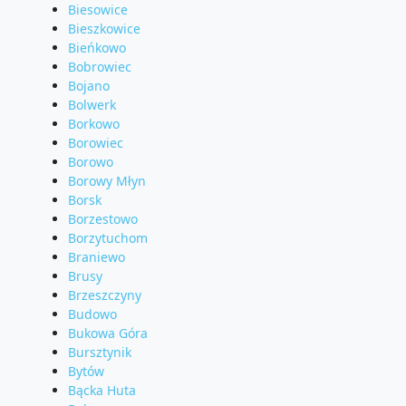
Biesowice
Bieszkowice
Bieńkowo
Bobrowiec
Bojano
Bolwerk
Borkowo
Borowiec
Borowo
Borowy Młyn
Borsk
Borzestowo
Borzytuchom
Braniewo
Brusy
Brzeszczyny
Budowo
Bukowa Góra
Bursztynik
Bytów
Bącka Huta