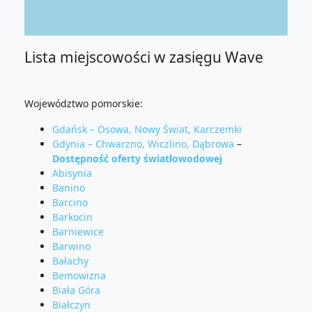
Lista miejscowości w zasięgu Wave
Województwo pomorskie:
Gdańsk – Osowa, Nowy Świat, Karczemki
Gdynia – Chwarzno, Wiczlino, Dąbrowa
–
Dostępność oferty światłowodowej
Abisynia
Banino
Barcino
Barkocin
Barniewice
Barwino
Bałachy
Bemowizna
Biała Góra
Białczyn