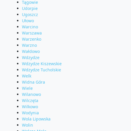
Tągowie
Udorpie
Ugoszcz
Ułowo
Warcino
Warszawa
Warzenko
Warzno
Wałdowo
Wdzydze
Wdzydze Kiszewskie
Wdzydze Tucholskie
Welk
Widna Góra
Wiele
Wilanowo
Wilczęta
Wilkowo
Wodynia
Wola Lipowska
Wolin