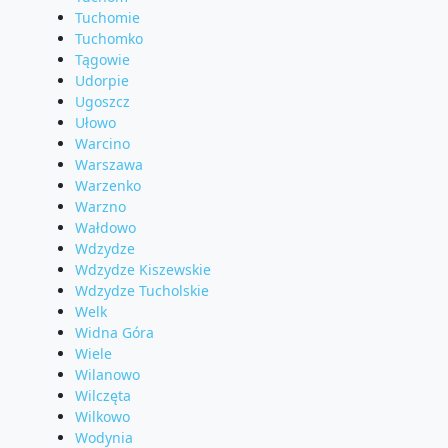
Tuchomie
Tuchomko
Tągowie
Udorpie
Ugoszcz
Ułowo
Warcino
Warszawa
Warzenko
Warzno
Wałdowo
Wdzydze
Wdzydze Kiszewskie
Wdzydze Tucholskie
Welk
Widna Góra
Wiele
Wilanowo
Wilczęta
Wilkowo
Wodynia