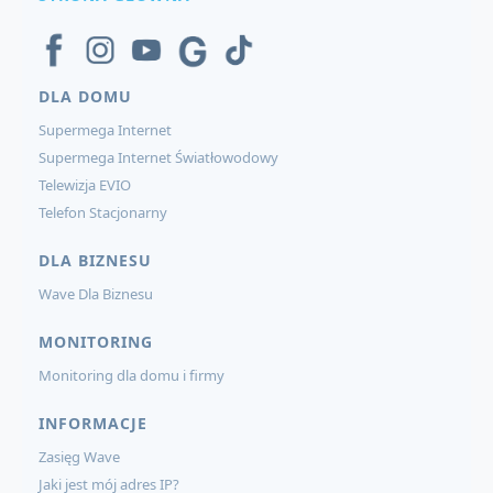
DLA DOMU
Supermega Internet
Supermega Internet Światłowodowy
Telewizja EVIO
Telefon Stacjonarny
DLA BIZNESU
Wave Dla Biznesu
MONITORING
Monitoring dla domu i firmy
INFORMACJE
Zasięg Wave
Jaki jest mój adres IP?