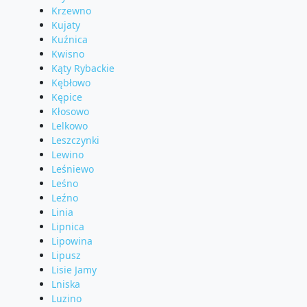
Krzewno
Kujaty
Kuźnica
Kwisno
Kąty Rybackie
Kębłowo
Kępice
Kłosowo
Lelkowo
Leszczynki
Lewino
Leśniewo
Leśno
Leźno
Linia
Lipnica
Lipowina
Lipusz
Lisie Jamy
Lniska
Luzino