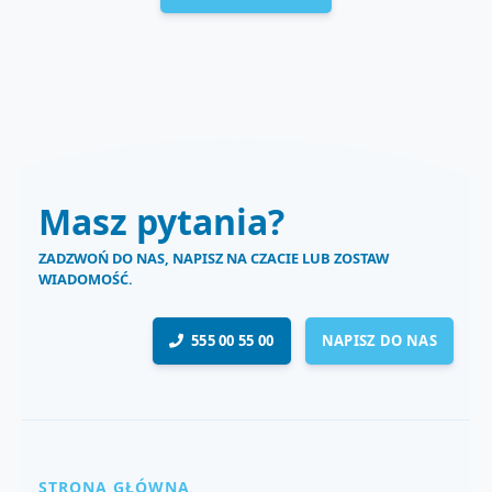
Masz pytania?
ZADZWOŃ DO NAS, NAPISZ NA CZACIE LUB ZOSTAW
WIADOMOŚĆ.
555 00 55 00
NAPISZ DO NAS
STRONA GŁÓWNA