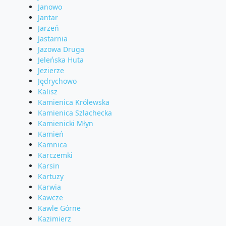
Janowo
Jantar
Jarzeń
Jastarnia
Jazowa Druga
Jeleńska Huta
Jezierze
Jędrychowo
Kalisz
Kamienica Królewska
Kamienica Szlachecka
Kamienicki Młyn
Kamień
Kamnica
Karczemki
Karsin
Kartuzy
Karwia
Kawcze
Kawle Górne
Kazimierz