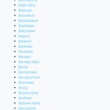
Biała Góra
Białczyn
Biesowice
Bieszkowice
Bieńkowo
Bobrowiec
Bojano
Bolwerk
Borkowo
Borowiec
Borowo
Borowy Młyn
Borsk
Borzestowo
Borzytuchom
Braniewo
Brusy
Brzeszczyny
Budowo
Bukowa Góra
Bursztynik