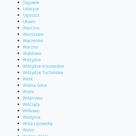
Tągowie
Udorpie
Ugoszcz
Ułowo
Warcino
Warszawa
Warzenko
Warzno
Wałdowo
Wdzydze
Wdzydze Kiszewskie
Wdzydze Tucholskie
Welk
Widna Góra
Wiele
Wilanowo
Wilczęta
Wilkowo
Wodynia
Wola Lipowska
Wolin