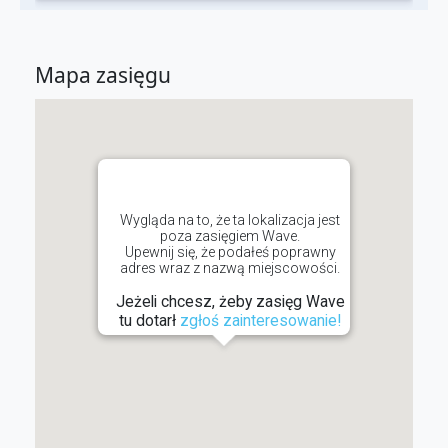
Mapa zasięgu
Wygląda na to, że ta lokalizacja jest
poza zasięgiem Wave.
Upewnij się, że podałeś poprawny
adres wraz z nazwą miejscowości.
Jeżeli chcesz, żeby zasięg Wave
tu dotarł
zgłoś zainteresowanie!