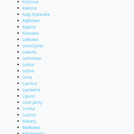
Kuźnica
Kwisno
Kąty Rybackie
Kębłowo
Kępice
Kłosowo
Lelkowo
Leszczynki
Lewino
Leśniewo
Leśno
Leźno
Linia
Lipnica
Lipowina
Lipusz
Lisie Jamy
Lniska
Luzino
Malary
Małkowo
Mechelinki