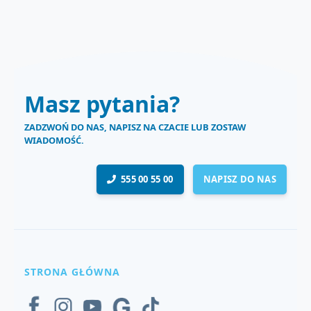
Masz pytania?
ZADZWOŃ DO NAS, NAPISZ NA CZACIE LUB ZOSTAW
WIADOMOŚĆ.
555 00 55 00
NAPISZ DO NAS
STRONA GŁÓWNA