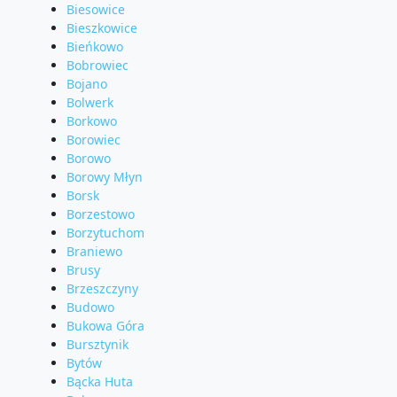
Biesowice
Bieszkowice
Bieńkowo
Bobrowiec
Bojano
Bolwerk
Borkowo
Borowiec
Borowo
Borowy Młyn
Borsk
Borzestowo
Borzytuchom
Braniewo
Brusy
Brzeszczyny
Budowo
Bukowa Góra
Bursztynik
Bytów
Bącka Huta