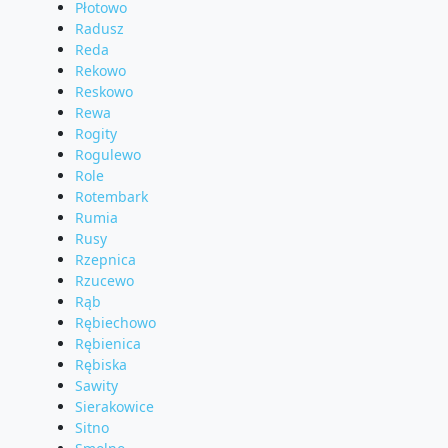
Płotowo
Radusz
Reda
Rekowo
Reskowo
Rewa
Rogity
Rogulewo
Role
Rotembark
Rumia
Rusy
Rzepnica
Rzucewo
Rąb
Rębiechowo
Rębienica
Rębiska
Sawity
Sierakowice
Sitno