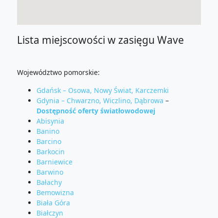
Lista miejscowości w zasięgu Wave
Województwo pomorskie:
Gdańsk – Osowa, Nowy Świat, Karczemki
Gdynia – Chwarzno, Wiczlino, Dąbrowa
–
Dostępność oferty światłowodowej
Abisynia
Banino
Barcino
Barkocin
Barniewice
Barwino
Bałachy
Bemowizna
Biała Góra
Białczyn