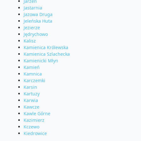
Jarzeń
Jastarnia
Jazowa Druga
Jeleńska Huta
Jezierze
Jędrychowo
Kalisz
Kamienica Królewska
Kamienica Szlachecka
Kamienicki Młyn
Kamień
Kamnica
Karczemki
Karsin
Kartuzy
Karwia
Kawcze
Kawle Górne
Kazimierz
Kczewo
Kiedrowice