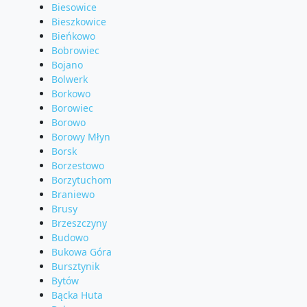
Biesowice
Bieszkowice
Bieńkowo
Bobrowiec
Bojano
Bolwerk
Borkowo
Borowiec
Borowo
Borowy Młyn
Borsk
Borzestowo
Borzytuchom
Braniewo
Brusy
Brzeszczyny
Budowo
Bukowa Góra
Bursztynik
Bytów
Bącka Huta