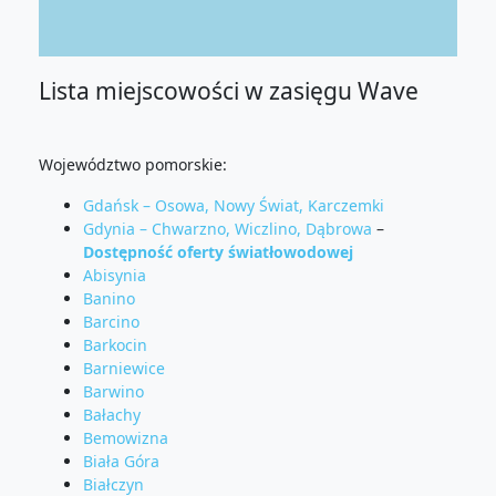
Lista miejscowości w zasięgu Wave
Województwo pomorskie:
Gdańsk – Osowa, Nowy Świat, Karczemki
Gdynia – Chwarzno, Wiczlino, Dąbrowa
–
Dostępność oferty światłowodowej
Abisynia
Banino
Barcino
Barkocin
Barniewice
Barwino
Bałachy
Bemowizna
Biała Góra
Białczyn