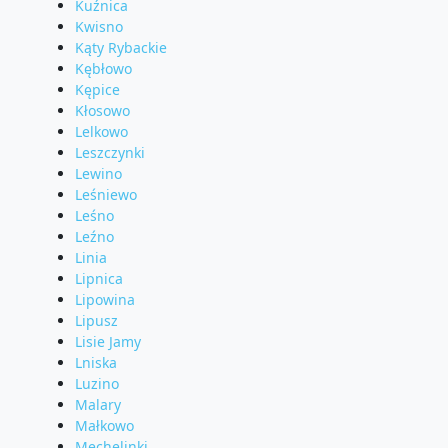
Kuźnica
Kwisno
Kąty Rybackie
Kębłowo
Kępice
Kłosowo
Lelkowo
Leszczynki
Lewino
Leśniewo
Leśno
Leźno
Linia
Lipnica
Lipowina
Lipusz
Lisie Jamy
Lniska
Luzino
Malary
Małkowo
Mechelinki