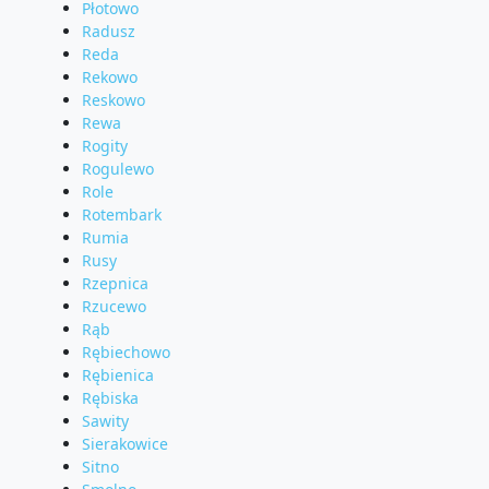
Płotowo
Radusz
Reda
Rekowo
Reskowo
Rewa
Rogity
Rogulewo
Role
Rotembark
Rumia
Rusy
Rzepnica
Rzucewo
Rąb
Rębiechowo
Rębienica
Rębiska
Sawity
Sierakowice
Sitno