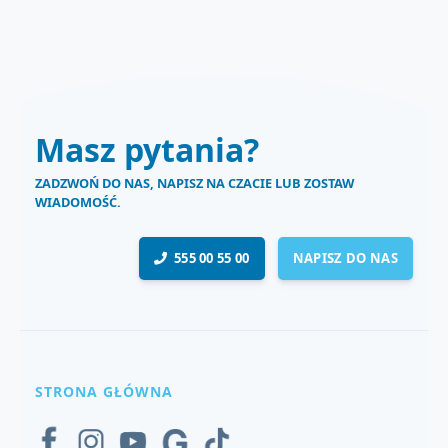
Masz pytania?
ZADZWOŃ DO NAS, NAPISZ NA CZACIE LUB ZOSTAW
WIADOMOŚĆ.
555 00 55 00
NAPISZ DO NAS
STRONA GŁÓWNA