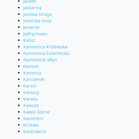
Jarzeń
Jastarnia
Jazowa Druga
Jeleńska Huta
Jezierze
Jędrychowo
Kalisz
Kamienica Królewska
Kamienica Szlachecka
Kamienicki Młyn
Kamień
Kamnica
Karczemki
Karsin
Kartuzy
Karwia
Kawcze
Kawle Górne
Kazimierz
Kczewo
Kiedrowice