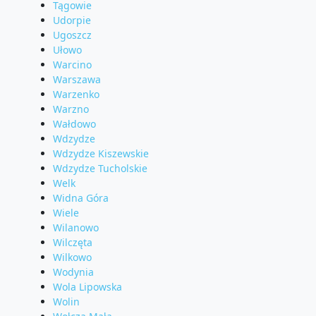
Tągowie
Udorpie
Ugoszcz
Ułowo
Warcino
Warszawa
Warzenko
Warzno
Wałdowo
Wdzydze
Wdzydze Kiszewskie
Wdzydze Tucholskie
Welk
Widna Góra
Wiele
Wilanowo
Wilczęta
Wilkowo
Wodynia
Wola Lipowska
Wolin