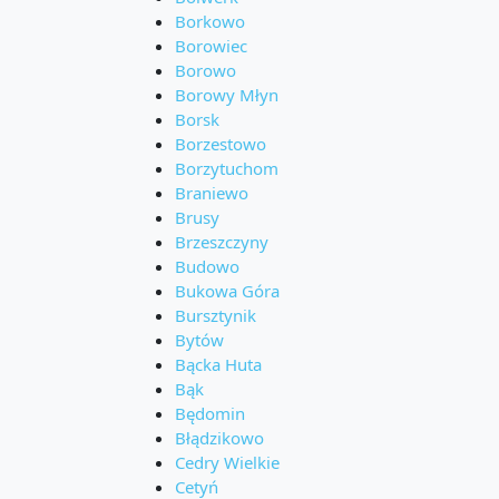
Borkowo
Borowiec
Borowo
Borowy Młyn
Borsk
Borzestowo
Borzytuchom
Braniewo
Brusy
Brzeszczyny
Budowo
Bukowa Góra
Bursztynik
Bytów
Bącka Huta
Bąk
Będomin
Błądzikowo
Cedry Wielkie
Cetyń