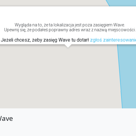
Wygląda na to, że ta lokalizacja jest poza zasięgiem Wave.
Upewnij się, że podałeś poprawny adres wraz z nazwą miejscowości.
Jeżeli chcesz, żeby zasięg Wave tu dotarł
zgłoś zainteresowani
Wave