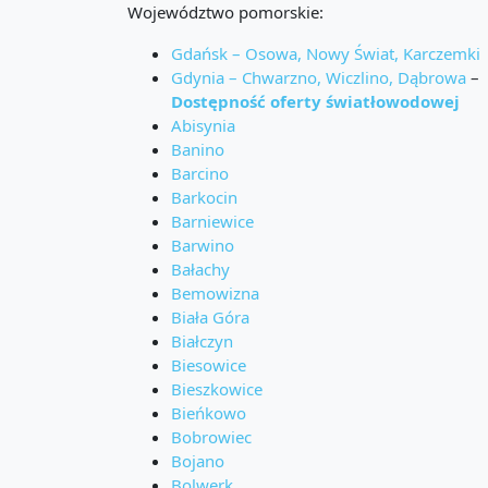
Województwo pomorskie:
Gdańsk – Osowa, Nowy Świat, Karczemki
Gdynia – Chwarzno, Wiczlino, Dąbrowa
–
Dostępność oferty światłowodowej
Abisynia
Banino
Barcino
Barkocin
Barniewice
Barwino
Bałachy
Bemowizna
Biała Góra
Białczyn
Biesowice
Bieszkowice
Bieńkowo
Bobrowiec
Bojano
Bolwerk