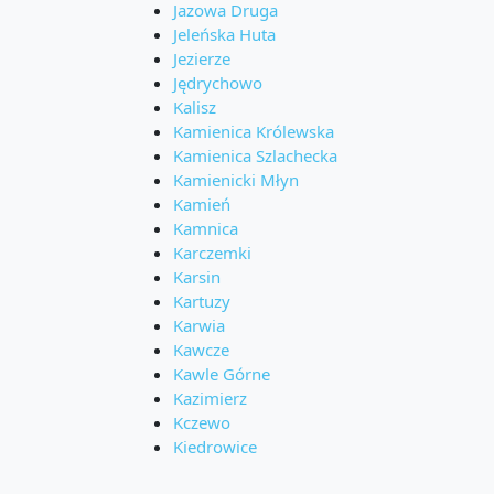
Jazowa Druga
Jeleńska Huta
Jezierze
Jędrychowo
Kalisz
Kamienica Królewska
Kamienica Szlachecka
Kamienicki Młyn
Kamień
Kamnica
Karczemki
Karsin
Kartuzy
Karwia
Kawcze
Kawle Górne
Kazimierz
Kczewo
Kiedrowice