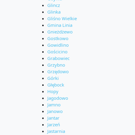
Glincz
Glinka
Gliśno Wielkie
Gmina Linia
Gnieżdżewo
Gostkowo
Gowidlino
Gościcino
Grabowiec
Grzybno
Grzędowo
Górki
Głębock
Hopy
Jagodowo
Jamno
Janowo
Jantar
Jarzeń
Jastarnia