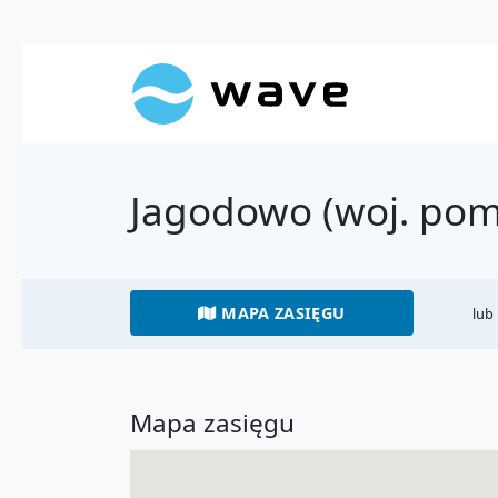
Jagodowo (woj. pom
MAPA ZASIĘGU
lub
Mapa zasięgu