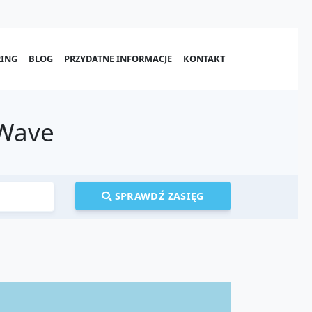
ING
BLOG
PRZYDATNE INFORMACJE
KONTAKT
 Wave
SPRAWDŹ ZASIĘG