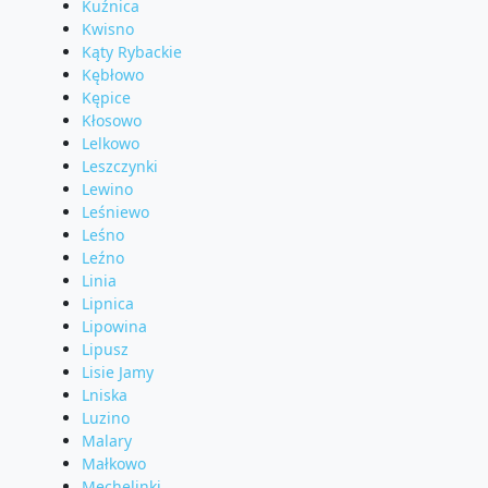
Kuźnica
Kwisno
Kąty Rybackie
Kębłowo
Kępice
Kłosowo
Lelkowo
Leszczynki
Lewino
Leśniewo
Leśno
Leźno
Linia
Lipnica
Lipowina
Lipusz
Lisie Jamy
Lniska
Luzino
Malary
Małkowo
Mechelinki