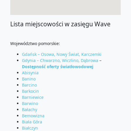
Lista miejscowości w zasięgu Wave
Województwo pomorskie:
Gdańsk – Osowa, Nowy Świat, Karczemki
Gdynia – Chwarzno, Wiczlino, Dąbrowa
–
Dostępność oferty światłowodowej
Abisynia
Banino
Barcino
Barkocin
Barniewice
Barwino
Bałachy
Bemowizna
Biała Góra
Białczyn