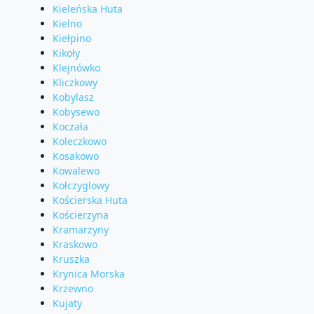
Kieleńska Huta
Kielno
Kiełpino
Kikoły
Klejnówko
Kliczkowy
Kobylasz
Kobysewo
Koczała
Koleczkowo
Kosakowo
Kowalewo
Kołczyglowy
Kościerska Huta
Kościerzyna
Kramarzyny
Kraskowo
Kruszka
Krynica Morska
Krzewno
Kujaty