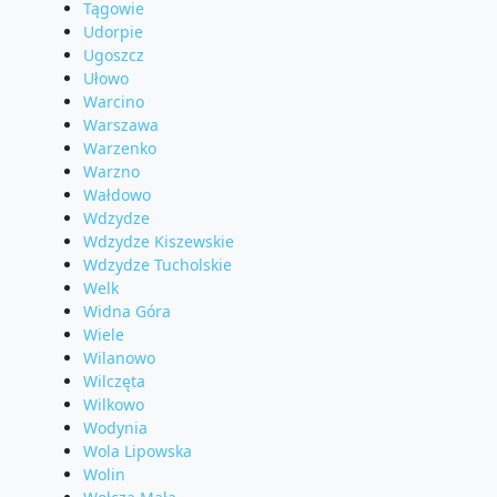
Tągowie
Udorpie
Ugoszcz
Ułowo
Warcino
Warszawa
Warzenko
Warzno
Wałdowo
Wdzydze
Wdzydze Kiszewskie
Wdzydze Tucholskie
Welk
Widna Góra
Wiele
Wilanowo
Wilczęta
Wilkowo
Wodynia
Wola Lipowska
Wolin