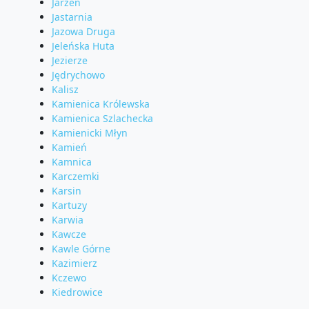
Jarzeń
Jastarnia
Jazowa Druga
Jeleńska Huta
Jezierze
Jędrychowo
Kalisz
Kamienica Królewska
Kamienica Szlachecka
Kamienicki Młyn
Kamień
Kamnica
Karczemki
Karsin
Kartuzy
Karwia
Kawcze
Kawle Górne
Kazimierz
Kczewo
Kiedrowice