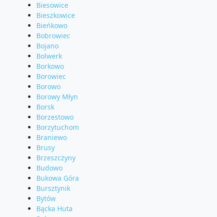
Biesowice
Bieszkowice
Bieńkowo
Bobrowiec
Bojano
Bolwerk
Borkowo
Borowiec
Borowo
Borowy Młyn
Borsk
Borzestowo
Borzytuchom
Braniewo
Brusy
Brzeszczyny
Budowo
Bukowa Góra
Bursztynik
Bytów
Bącka Huta