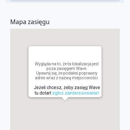
Mapa zasięgu
Wygląda na to, że ta lokalizacja jest
poza zasięgiem Wave.
Upewnij się, że podałeś poprawny
adres wraz z nazwą miejscowości.
Jeżeli chcesz, żeby zasięg Wave
tu dotarł
zgłoś zainteresowanie!