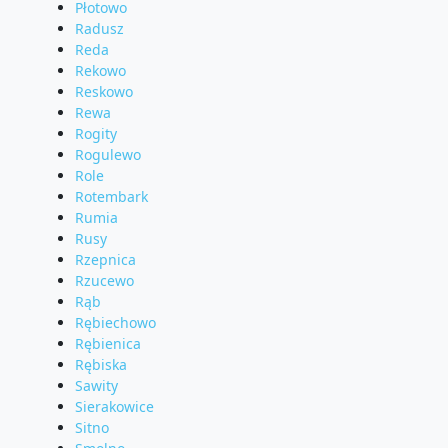
Płotowo
Radusz
Reda
Rekowo
Reskowo
Rewa
Rogity
Rogulewo
Role
Rotembark
Rumia
Rusy
Rzepnica
Rzucewo
Rąb
Rębiechowo
Rębienica
Rębiska
Sawity
Sierakowice
Sitno