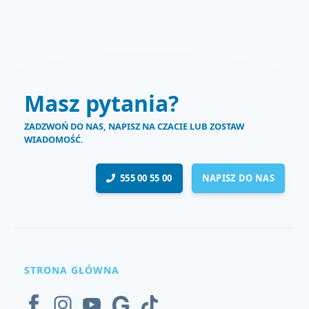
Masz pytania?
ZADZWOŃ DO NAS, NAPISZ NA CZACIE LUB ZOSTAW
WIADOMOŚĆ.
555 00 55 00
NAPISZ DO NAS
STRONA GŁÓWNA