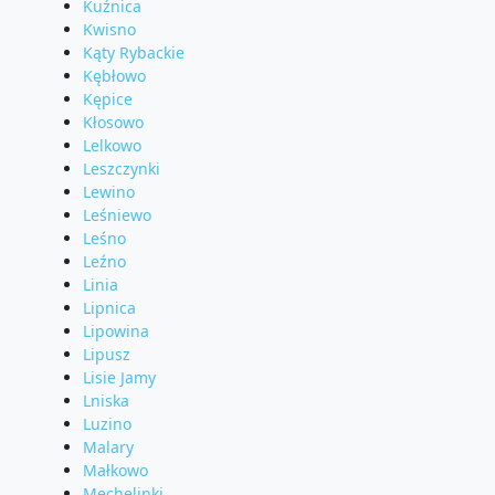
Kuźnica
Kwisno
Kąty Rybackie
Kębłowo
Kępice
Kłosowo
Lelkowo
Leszczynki
Lewino
Leśniewo
Leśno
Leźno
Linia
Lipnica
Lipowina
Lipusz
Lisie Jamy
Lniska
Luzino
Malary
Małkowo
Mechelinki