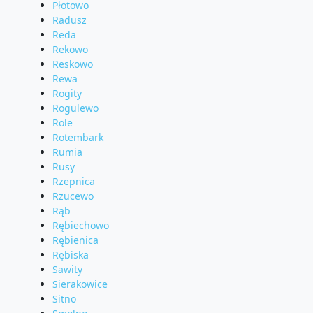
Płotowo
Radusz
Reda
Rekowo
Reskowo
Rewa
Rogity
Rogulewo
Role
Rotembark
Rumia
Rusy
Rzepnica
Rzucewo
Rąb
Rębiechowo
Rębienica
Rębiska
Sawity
Sierakowice
Sitno