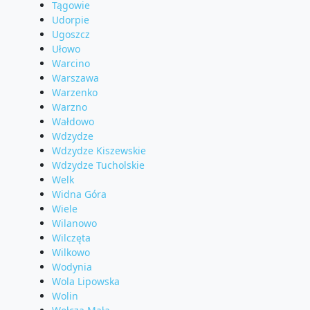
Tągowie
Udorpie
Ugoszcz
Ułowo
Warcino
Warszawa
Warzenko
Warzno
Wałdowo
Wdzydze
Wdzydze Kiszewskie
Wdzydze Tucholskie
Welk
Widna Góra
Wiele
Wilanowo
Wilczęta
Wilkowo
Wodynia
Wola Lipowska
Wolin