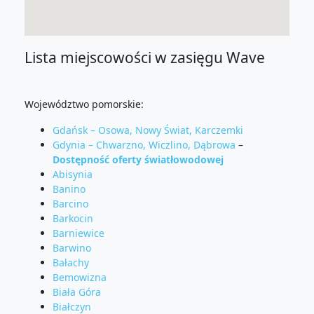
Lista miejscowości w zasięgu Wave
Województwo pomorskie:
Gdańsk – Osowa, Nowy Świat, Karczemki
Gdynia – Chwarzno, Wiczlino, Dąbrowa
–
Dostępność oferty światłowodowej
Abisynia
Banino
Barcino
Barkocin
Barniewice
Barwino
Bałachy
Bemowizna
Biała Góra
Białczyn