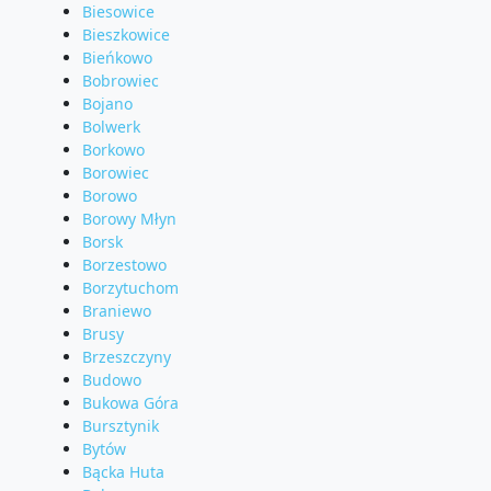
Biesowice
Bieszkowice
Bieńkowo
Bobrowiec
Bojano
Bolwerk
Borkowo
Borowiec
Borowo
Borowy Młyn
Borsk
Borzestowo
Borzytuchom
Braniewo
Brusy
Brzeszczyny
Budowo
Bukowa Góra
Bursztynik
Bytów
Bącka Huta