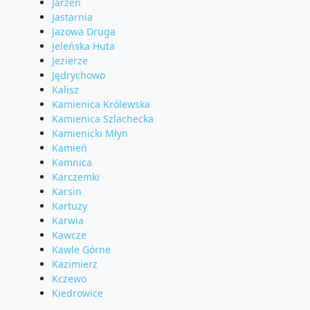
Jarzeń
Jastarnia
Jazowa Druga
Jeleńska Huta
Jezierze
Jędrychowo
Kalisz
Kamienica Królewska
Kamienica Szlachecka
Kamienicki Młyn
Kamień
Kamnica
Karczemki
Karsin
Kartuzy
Karwia
Kawcze
Kawle Górne
Kazimierz
Kczewo
Kiedrowice