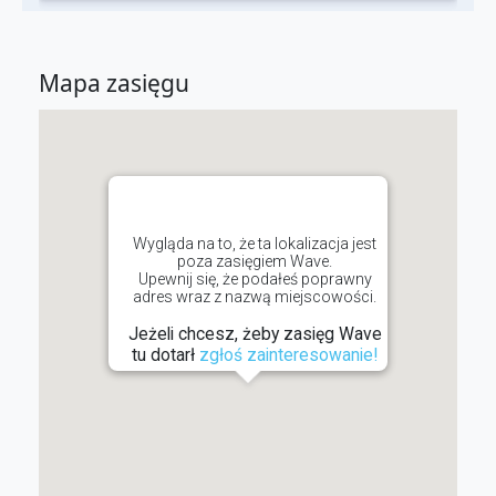
Mapa zasięgu
Wygląda na to, że ta lokalizacja jest
poza zasięgiem Wave.
Upewnij się, że podałeś poprawny
adres wraz z nazwą miejscowości.
Jeżeli chcesz, żeby zasięg Wave
tu dotarł
zgłoś zainteresowanie!