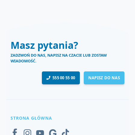
Masz pytania?
ZADZWOŃ DO NAS, NAPISZ NA CZACIE LUB ZOSTAW
WIADOMOŚĆ.
555 00 55 00
NAPISZ DO NAS
STRONA GŁÓWNA