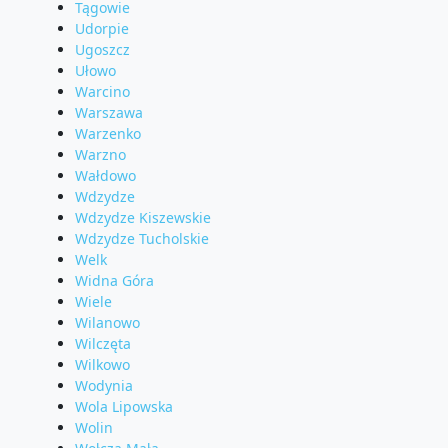
Tągowie
Udorpie
Ugoszcz
Ułowo
Warcino
Warszawa
Warzenko
Warzno
Wałdowo
Wdzydze
Wdzydze Kiszewskie
Wdzydze Tucholskie
Welk
Widna Góra
Wiele
Wilanowo
Wilczęta
Wilkowo
Wodynia
Wola Lipowska
Wolin