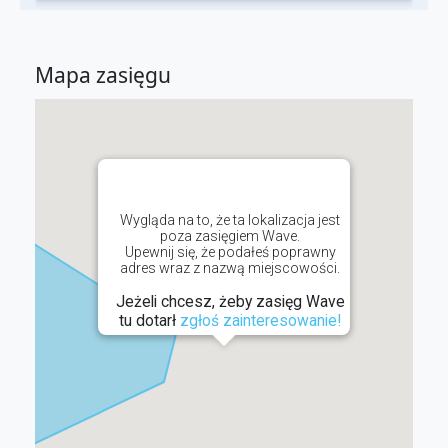
Mapa zasięgu
Wygląda na to, że ta lokalizacja jest
poza zasięgiem Wave.
Upewnij się, że podałeś poprawny
adres wraz z nazwą miejscowości.
Jeżeli chcesz, żeby zasięg Wave
tu dotarł
zgłoś zainteresowanie!