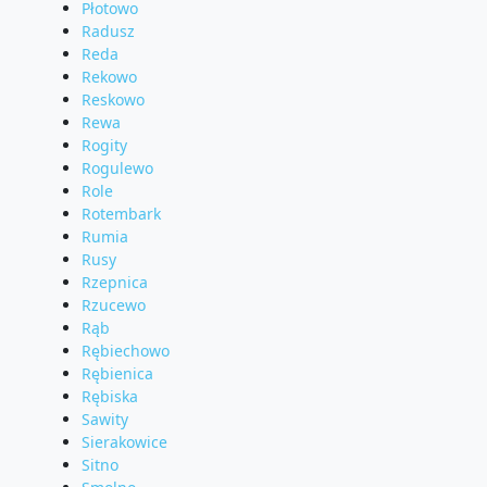
Płotowo
Radusz
Reda
Rekowo
Reskowo
Rewa
Rogity
Rogulewo
Role
Rotembark
Rumia
Rusy
Rzepnica
Rzucewo
Rąb
Rębiechowo
Rębienica
Rębiska
Sawity
Sierakowice
Sitno