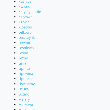
Kuźnica
Kwisno
Kąty Rybackie
Kębłowo
Kępice
Kłosowo
Lelkowo
Leszczynki
Lewino
Leśniewo
Leśno
Leźno
Linia
Lipnica
Lipowina
Lipusz
Lisie Jamy
Lniska
Luzino
Malary
Małkowo
Mechelinki