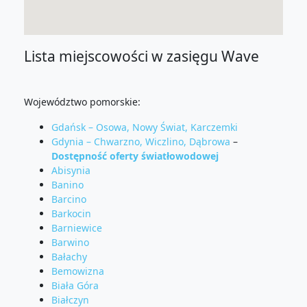
Lista miejscowości w zasięgu Wave
Województwo pomorskie:
Gdańsk – Osowa, Nowy Świat, Karczemki
Gdynia – Chwarzno, Wiczlino, Dąbrowa
–
Dostępność oferty światłowodowej
Abisynia
Banino
Barcino
Barkocin
Barniewice
Barwino
Bałachy
Bemowizna
Biała Góra
Białczyn