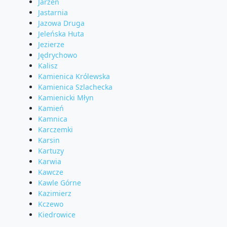
Jarzeń
Jastarnia
Jazowa Druga
Jeleńska Huta
Jezierze
Jędrychowo
Kalisz
Kamienica Królewska
Kamienica Szlachecka
Kamienicki Młyn
Kamień
Kamnica
Karczemki
Karsin
Kartuzy
Karwia
Kawcze
Kawle Górne
Kazimierz
Kczewo
Kiedrowice