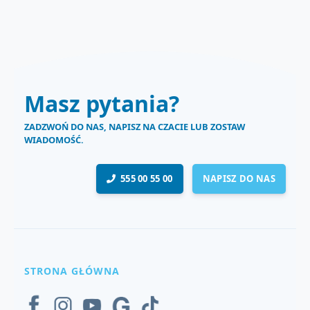
Masz pytania?
ZADZWOŃ DO NAS, NAPISZ NA CZACIE LUB ZOSTAW
WIADOMOŚĆ.
555 00 55 00
NAPISZ DO NAS
STRONA GŁÓWNA