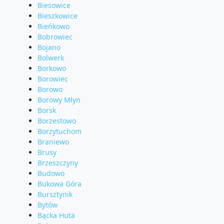
Biesowice
Bieszkowice
Bieńkowo
Bobrowiec
Bojano
Bolwerk
Borkowo
Borowiec
Borowo
Borowy Młyn
Borsk
Borzestowo
Borzytuchom
Braniewo
Brusy
Brzeszczyny
Budowo
Bukowa Góra
Bursztynik
Bytów
Bącka Huta