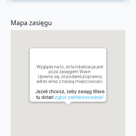
Mapa zasięgu
Wygląda na to, że ta lokalizacja jest
poza zasięgiem Wave.
Upewnij się, że podałeś poprawny
adres wraz z nazwą miejscowości.
Jeżeli chcesz, żeby zasięg Wave
tu dotarł
zgłoś zainteresowanie!