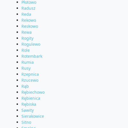
Płotowo
Radusz
Reda
Rekowo
Reskowo
Rewa
Rogity
Rogulewo
Role
Rotembark
Rumia
Rusy
Rzepnica
Rzucewo
Rąb
Rębiechowo
Rębienica
Rębiska
Sawity
Sierakowice
Sitno