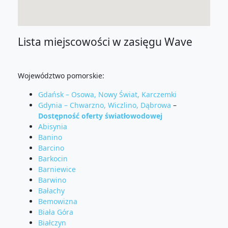
Lista miejscowości w zasięgu Wave
Województwo pomorskie:
Gdańsk – Osowa, Nowy Świat, Karczemki
Gdynia – Chwarzno, Wiczlino, Dąbrowa
–
Dostępność oferty światłowodowej
Abisynia
Banino
Barcino
Barkocin
Barniewice
Barwino
Bałachy
Bemowizna
Biała Góra
Białczyn