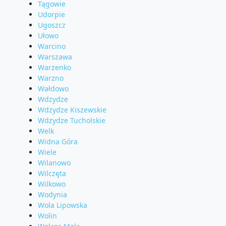
Tągowie
Udorpie
Ugoszcz
Ułowo
Warcino
Warszawa
Warzenko
Warzno
Wałdowo
Wdzydze
Wdzydze Kiszewskie
Wdzydze Tucholskie
Welk
Widna Góra
Wiele
Wilanowo
Wilczęta
Wilkowo
Wodynia
Wola Lipowska
Wolin