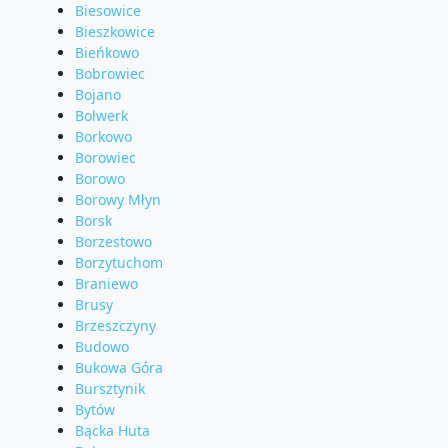
Biesowice
Bieszkowice
Bieńkowo
Bobrowiec
Bojano
Bolwerk
Borkowo
Borowiec
Borowo
Borowy Młyn
Borsk
Borzestowo
Borzytuchom
Braniewo
Brusy
Brzeszczyny
Budowo
Bukowa Góra
Bursztynik
Bytów
Bącka Huta