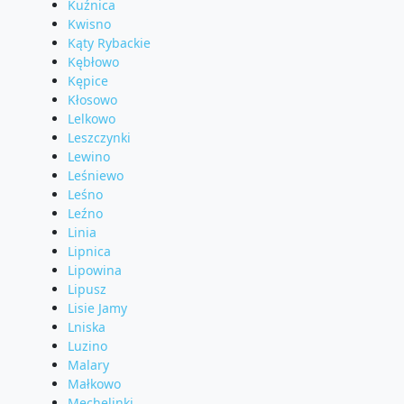
Kuźnica
Kwisno
Kąty Rybackie
Kębłowo
Kępice
Kłosowo
Lelkowo
Leszczynki
Lewino
Leśniewo
Leśno
Leźno
Linia
Lipnica
Lipowina
Lipusz
Lisie Jamy
Lniska
Luzino
Malary
Małkowo
Mechelinki