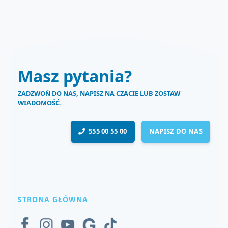
Masz pytania?
ZADZWOŃ DO NAS, NAPISZ NA CZACIE LUB ZOSTAW
WIADOMOŚĆ.
555 00 55 00
NAPISZ DO NAS
STRONA GŁÓWNA