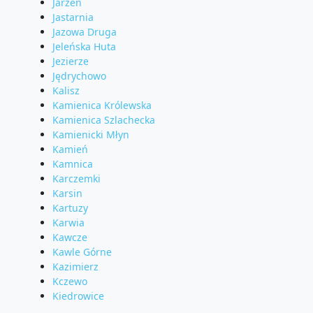
Jarzeń
Jastarnia
Jazowa Druga
Jeleńska Huta
Jezierze
Jędrychowo
Kalisz
Kamienica Królewska
Kamienica Szlachecka
Kamienicki Młyn
Kamień
Kamnica
Karczemki
Karsin
Kartuzy
Karwia
Kawcze
Kawle Górne
Kazimierz
Kczewo
Kiedrowice