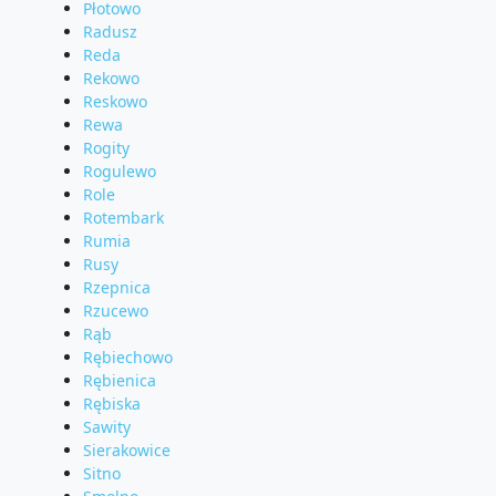
Płotowo
Radusz
Reda
Rekowo
Reskowo
Rewa
Rogity
Rogulewo
Role
Rotembark
Rumia
Rusy
Rzepnica
Rzucewo
Rąb
Rębiechowo
Rębienica
Rębiska
Sawity
Sierakowice
Sitno