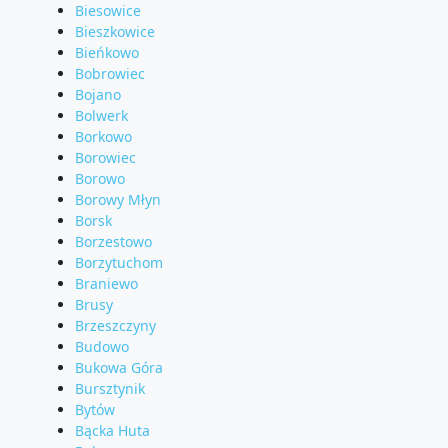
Biesowice
Bieszkowice
Bieńkowo
Bobrowiec
Bojano
Bolwerk
Borkowo
Borowiec
Borowo
Borowy Młyn
Borsk
Borzestowo
Borzytuchom
Braniewo
Brusy
Brzeszczyny
Budowo
Bukowa Góra
Bursztynik
Bytów
Bącka Huta