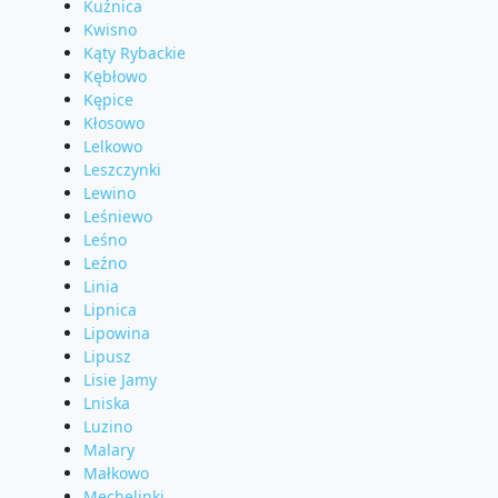
Kuźnica
Kwisno
Kąty Rybackie
Kębłowo
Kępice
Kłosowo
Lelkowo
Leszczynki
Lewino
Leśniewo
Leśno
Leźno
Linia
Lipnica
Lipowina
Lipusz
Lisie Jamy
Lniska
Luzino
Malary
Małkowo
Mechelinki