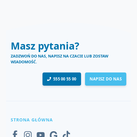
Masz pytania?
ZADZWOŃ DO NAS, NAPISZ NA CZACIE LUB ZOSTAW
WIADOMOŚĆ.
555 00 55 00
NAPISZ DO NAS
STRONA GŁÓWNA