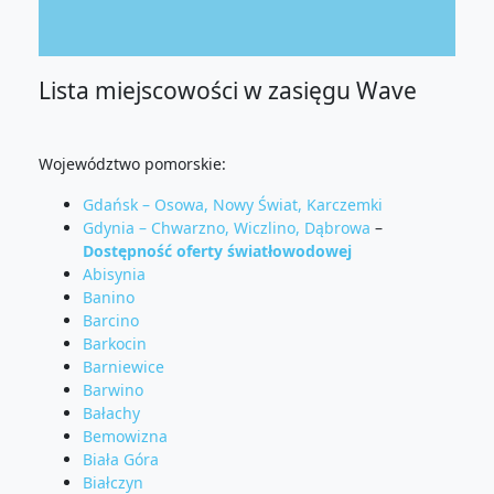
Lista miejscowości w zasięgu Wave
Województwo pomorskie:
Gdańsk – Osowa, Nowy Świat, Karczemki
Gdynia – Chwarzno, Wiczlino, Dąbrowa
–
Dostępność oferty światłowodowej
Abisynia
Banino
Barcino
Barkocin
Barniewice
Barwino
Bałachy
Bemowizna
Biała Góra
Białczyn