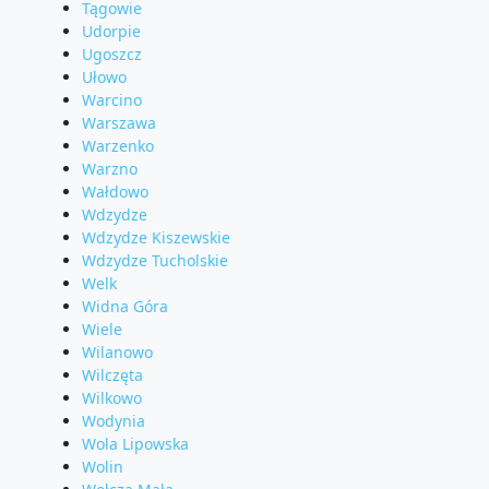
Tągowie
Udorpie
Ugoszcz
Ułowo
Warcino
Warszawa
Warzenko
Warzno
Wałdowo
Wdzydze
Wdzydze Kiszewskie
Wdzydze Tucholskie
Welk
Widna Góra
Wiele
Wilanowo
Wilczęta
Wilkowo
Wodynia
Wola Lipowska
Wolin