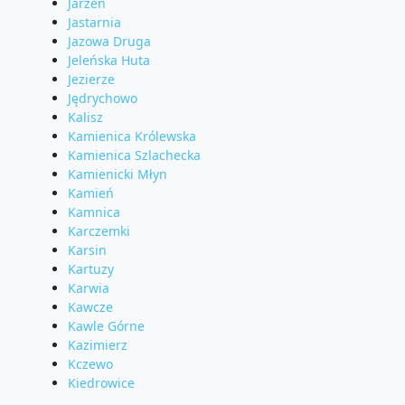
Jarzeń
Jastarnia
Jazowa Druga
Jeleńska Huta
Jezierze
Jędrychowo
Kalisz
Kamienica Królewska
Kamienica Szlachecka
Kamienicki Młyn
Kamień
Kamnica
Karczemki
Karsin
Kartuzy
Karwia
Kawcze
Kawle Górne
Kazimierz
Kczewo
Kiedrowice