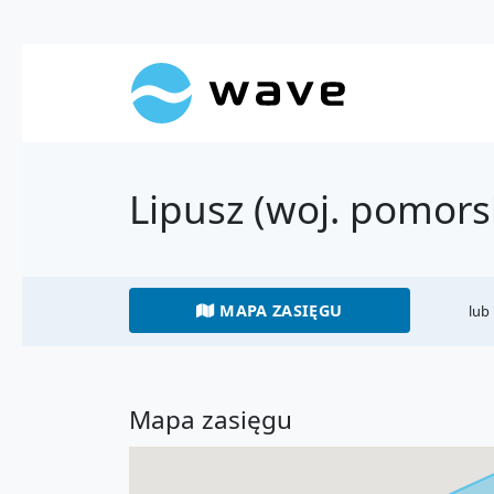
Lipusz (woj. pomors
MAPA ZASIĘGU
lub
Mapa zasięgu