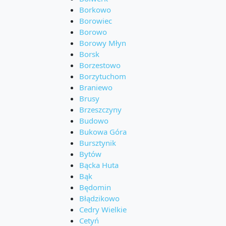
Borkowo
Borowiec
Borowo
Borowy Młyn
Borsk
Borzestowo
Borzytuchom
Braniewo
Brusy
Brzeszczyny
Budowo
Bukowa Góra
Bursztynik
Bytów
Bącka Huta
Bąk
Będomin
Błądzikowo
Cedry Wielkie
Cetyń