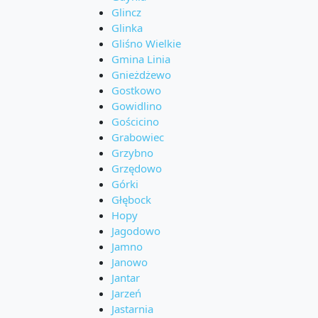
Glincz
Glinka
Gliśno Wielkie
Gmina Linia
Gnieżdżewo
Gostkowo
Gowidlino
Gościcino
Grabowiec
Grzybno
Grzędowo
Górki
Głębock
Hopy
Jagodowo
Jamno
Janowo
Jantar
Jarzeń
Jastarnia