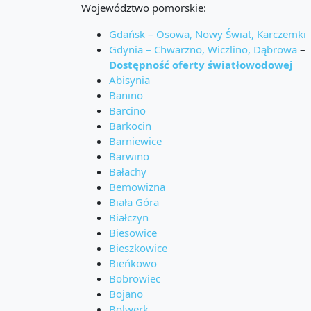
Województwo pomorskie:
Gdańsk – Osowa, Nowy Świat, Karczemki
Gdynia – Chwarzno, Wiczlino, Dąbrowa
–
Dostępność oferty światłowodowej
Abisynia
Banino
Barcino
Barkocin
Barniewice
Barwino
Bałachy
Bemowizna
Biała Góra
Białczyn
Biesowice
Bieszkowice
Bieńkowo
Bobrowiec
Bojano
Bolwerk