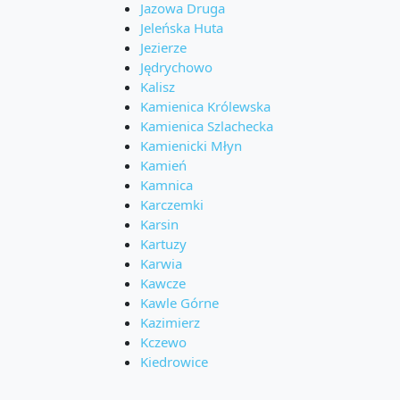
Jazowa Druga
Jeleńska Huta
Jezierze
Jędrychowo
Kalisz
Kamienica Królewska
Kamienica Szlachecka
Kamienicki Młyn
Kamień
Kamnica
Karczemki
Karsin
Kartuzy
Karwia
Kawcze
Kawle Górne
Kazimierz
Kczewo
Kiedrowice