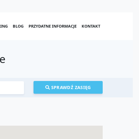
ING
BLOG
PRZYDATNE INFORMACJE
KONTAKT
ve
SPRAWDŹ ZASIĘG