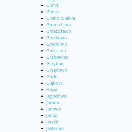
Glincz
Glinka
Gliśno Wielkie
Gmina Linia
Gnieżdżewo
Gostkowo
Gowidlino
Gościcino
Grabowiec
Grzybno
Grzędowo
Górki
Głębock
Hopy
Jagodowo
Jamno
Janowo
Jantar
Jarzeń
Jastarnia