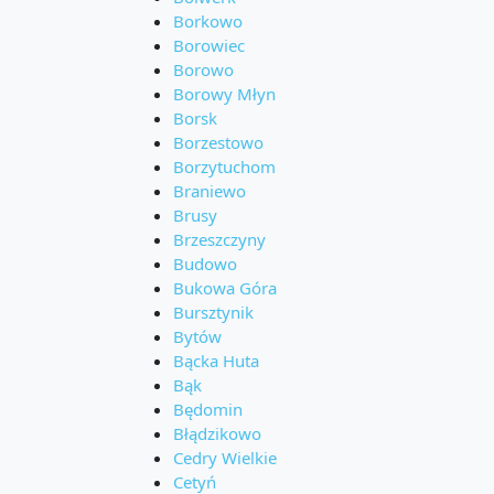
Borkowo
Borowiec
Borowo
Borowy Młyn
Borsk
Borzestowo
Borzytuchom
Braniewo
Brusy
Brzeszczyny
Budowo
Bukowa Góra
Bursztynik
Bytów
Bącka Huta
Bąk
Będomin
Błądzikowo
Cedry Wielkie
Cetyń