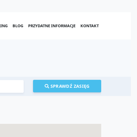
ING
BLOG
PRZYDATNE INFORMACJE
KONTAKT
SPRAWDŹ ZASIĘG