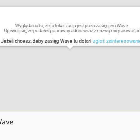
Wygląda na to, że ta lokalizacja jest poza zasięgiem Wave.
Upewnij się, że podałeś poprawny adres wraz z nazwą miejscowości.
Jeżeli chcesz, żeby zasięg Wave tu dotarł
zgłoś zainteresowani
Wave