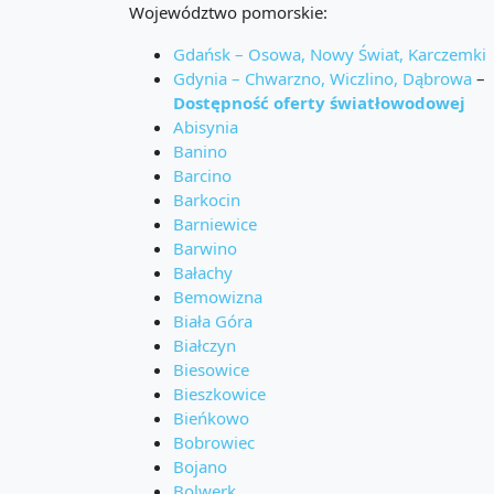
Województwo pomorskie:
Gdańsk – Osowa, Nowy Świat, Karczemki
Gdynia – Chwarzno, Wiczlino, Dąbrowa
–
Dostępność oferty światłowodowej
Abisynia
Banino
Barcino
Barkocin
Barniewice
Barwino
Bałachy
Bemowizna
Biała Góra
Białczyn
Biesowice
Bieszkowice
Bieńkowo
Bobrowiec
Bojano
Bolwerk