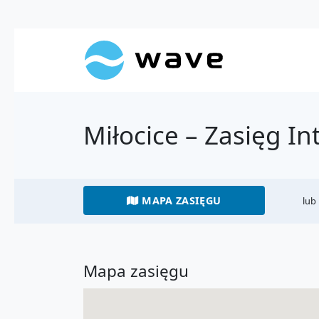
Miłocice – Zasięg I
MAPA ZASIĘGU
lub
Mapa zasięgu