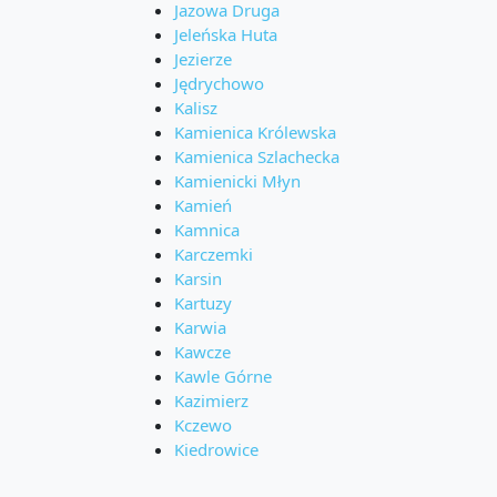
Jazowa Druga
Jeleńska Huta
Jezierze
Jędrychowo
Kalisz
Kamienica Królewska
Kamienica Szlachecka
Kamienicki Młyn
Kamień
Kamnica
Karczemki
Karsin
Kartuzy
Karwia
Kawcze
Kawle Górne
Kazimierz
Kczewo
Kiedrowice