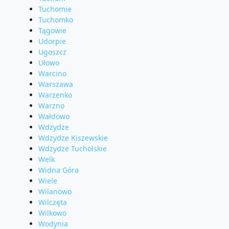
Tuchomie
Tuchomko
Tągowie
Udorpie
Ugoszcz
Ułowo
Warcino
Warszawa
Warzenko
Warzno
Wałdowo
Wdzydze
Wdzydze Kiszewskie
Wdzydze Tucholskie
Welk
Widna Góra
Wiele
Wilanowo
Wilczęta
Wilkowo
Wodynia