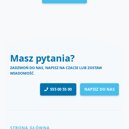
Masz pytania?
ZADZWOŃ DO NAS, NAPISZ NA CZACIE LUB ZOSTAW
WIADOMOŚĆ.
555 00 55 00
NAPISZ DO NAS
STRONA GŁÓWNA