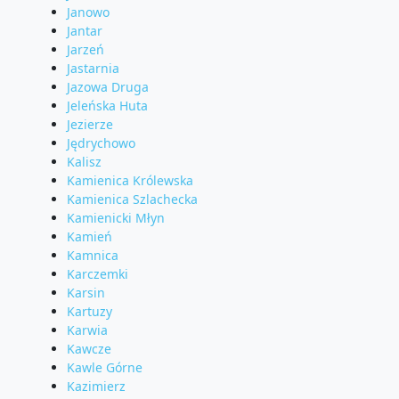
Janowo
Jantar
Jarzeń
Jastarnia
Jazowa Druga
Jeleńska Huta
Jezierze
Jędrychowo
Kalisz
Kamienica Królewska
Kamienica Szlachecka
Kamienicki Młyn
Kamień
Kamnica
Karczemki
Karsin
Kartuzy
Karwia
Kawcze
Kawle Górne
Kazimierz