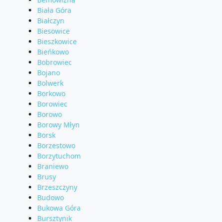
Biała Góra
Białczyn
Biesowice
Bieszkowice
Bieńkowo
Bobrowiec
Bojano
Bolwerk
Borkowo
Borowiec
Borowo
Borowy Młyn
Borsk
Borzestowo
Borzytuchom
Braniewo
Brusy
Brzeszczyny
Budowo
Bukowa Góra
Bursztynik