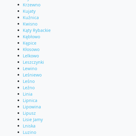
Krzewno
Kujaty
Kuźnica
Kwisno
Kąty Rybackie
Kębłowo
Kępice
Kłosowo
Lelkowo
Leszczynki
Lewino
Leśniewo
Leśno
Leźno
Linia
Lipnica
Lipowina
Lipusz
Lisie Jamy
Lniska
Luzino