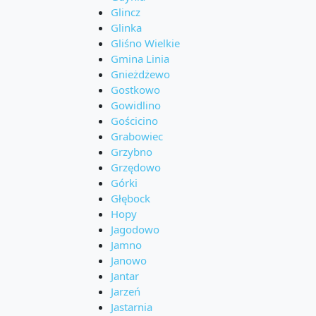
Glincz
Glinka
Gliśno Wielkie
Gmina Linia
Gnieżdżewo
Gostkowo
Gowidlino
Gościcino
Grabowiec
Grzybno
Grzędowo
Górki
Głębock
Hopy
Jagodowo
Jamno
Janowo
Jantar
Jarzeń
Jastarnia