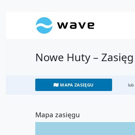
Nowe Huty – Zasięg
MAPA ZASIĘGU
lub
Mapa zasięgu