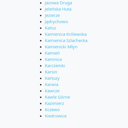
Jazowa Druga
Jeleńska Huta
Jezierze
Jędrychowo
Kalisz
Kamienica Królewska
Kamienica Szlachecka
Kamienicki Młyn
Kamień
Kamnica
Karczemki
Karsin
Kartuzy
Karwia
Kawcze
Kawle Górne
Kazimierz
Kczewo
Kiedrowice