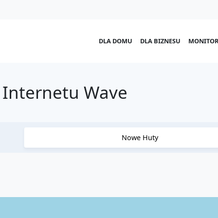
DLA DOMU
DLA BIZNESU
MONITOR
 Internetu Wave