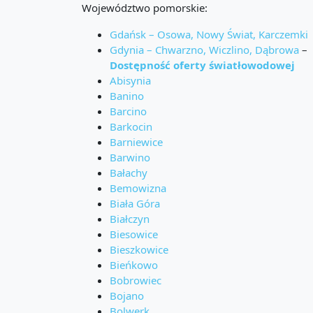
Województwo pomorskie:
Gdańsk – Osowa, Nowy Świat, Karczemki
Gdynia – Chwarzno, Wiczlino, Dąbrowa
–
Dostępność oferty światłowodowej
Abisynia
Banino
Barcino
Barkocin
Barniewice
Barwino
Bałachy
Bemowizna
Biała Góra
Białczyn
Biesowice
Bieszkowice
Bieńkowo
Bobrowiec
Bojano
Bolwerk