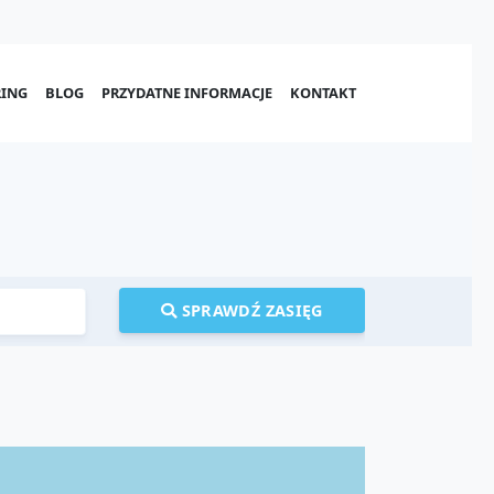
ING
BLOG
PRZYDATNE INFORMACJE
KONTAKT
SPRAWDŹ ZASIĘG