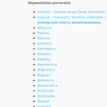
Województwo pomorskie:
Gdańsk – Osowa, Nowy Świat, Karczemki
Gdynia – Chwarzno, Wiczlino, Dąbrowa
–
Dostępność oferty światłowodowej
Abisynia
Banino
Barcino
Barkocin
Barniewice
Barwino
Bałachy
Bemowizna
Biała Góra
Białczyn
Biesowice
Bieszkowice
Bieńkowo
Bobrowiec
Bojano
Bolwerk