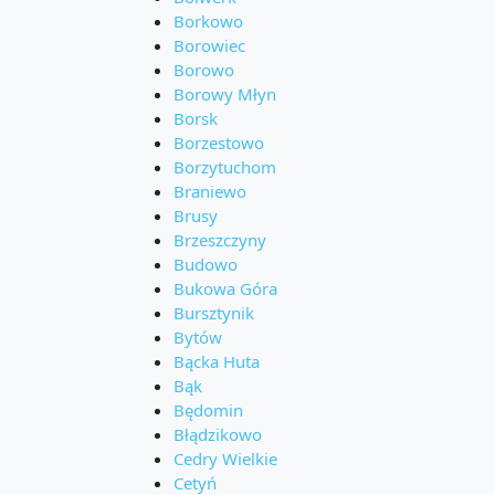
Borkowo
Borowiec
Borowo
Borowy Młyn
Borsk
Borzestowo
Borzytuchom
Braniewo
Brusy
Brzeszczyny
Budowo
Bukowa Góra
Bursztynik
Bytów
Bącka Huta
Bąk
Będomin
Błądzikowo
Cedry Wielkie
Cetyń