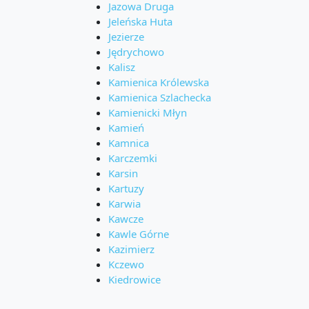
Jazowa Druga
Jeleńska Huta
Jezierze
Jędrychowo
Kalisz
Kamienica Królewska
Kamienica Szlachecka
Kamienicki Młyn
Kamień
Kamnica
Karczemki
Karsin
Kartuzy
Karwia
Kawcze
Kawle Górne
Kazimierz
Kczewo
Kiedrowice