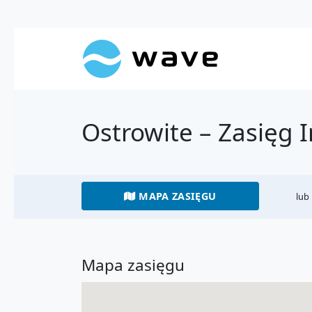
Ostrowite – Zasięg 
MAPA ZASIĘGU
lub
Mapa zasięgu