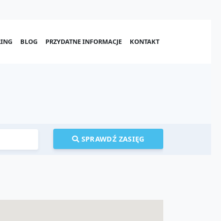
ING
BLOG
PRZYDATNE INFORMACJE
KONTAKT
SPRAWDŹ ZASIĘG