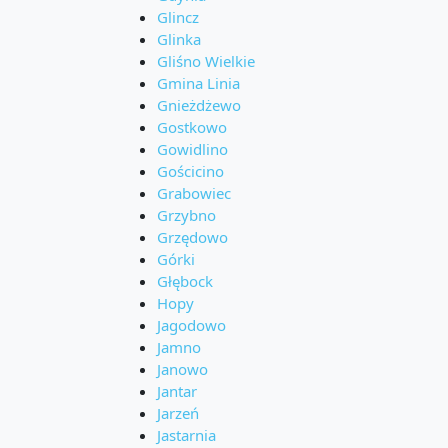
Glincz
Glinka
Gliśno Wielkie
Gmina Linia
Gnieżdżewo
Gostkowo
Gowidlino
Gościcino
Grabowiec
Grzybno
Grzędowo
Górki
Głębock
Hopy
Jagodowo
Jamno
Janowo
Jantar
Jarzeń
Jastarnia