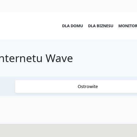
DLA DOMU
DLA BIZNESU
MONITOR
Internetu Wave