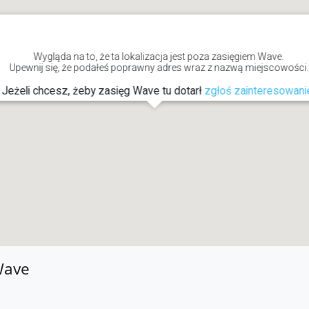
Wygląda na to, że ta lokalizacja jest poza zasięgiem Wave.
Upewnij się, że podałeś poprawny adres wraz z nazwą miejscowości.
Jeżeli chcesz, żeby zasięg Wave tu dotarł
zgłoś zainteresowani
Wave