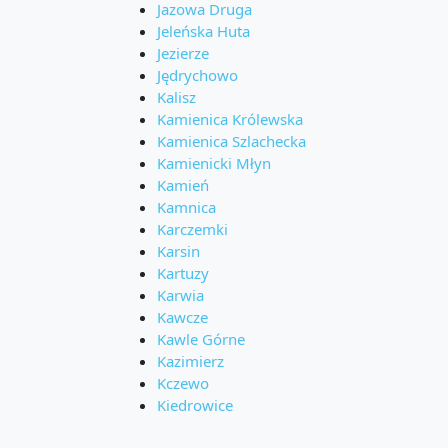
Jazowa Druga
Jeleńska Huta
Jezierze
Jędrychowo
Kalisz
Kamienica Królewska
Kamienica Szlachecka
Kamienicki Młyn
Kamień
Kamnica
Karczemki
Karsin
Kartuzy
Karwia
Kawcze
Kawle Górne
Kazimierz
Kczewo
Kiedrowice