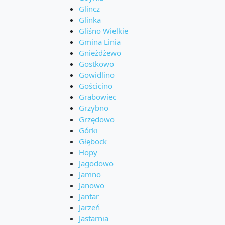
Glincz
Glinka
Gliśno Wielkie
Gmina Linia
Gnieżdżewo
Gostkowo
Gowidlino
Gościcino
Grabowiec
Grzybno
Grzędowo
Górki
Głębock
Hopy
Jagodowo
Jamno
Janowo
Jantar
Jarzeń
Jastarnia