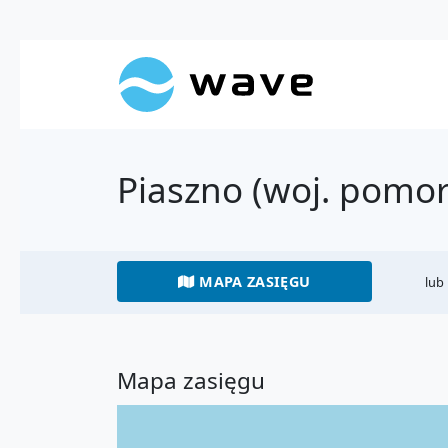
Piaszno (woj. pomor
MAPA ZASIĘGU
lub
Mapa zasięgu