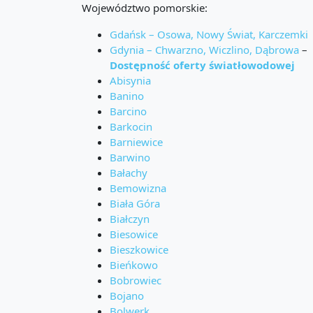
Województwo pomorskie:
Gdańsk – Osowa, Nowy Świat, Karczemki
Gdynia – Chwarzno, Wiczlino, Dąbrowa
–
Dostępność oferty światłowodowej
Abisynia
Banino
Barcino
Barkocin
Barniewice
Barwino
Bałachy
Bemowizna
Biała Góra
Białczyn
Biesowice
Bieszkowice
Bieńkowo
Bobrowiec
Bojano
Bolwerk