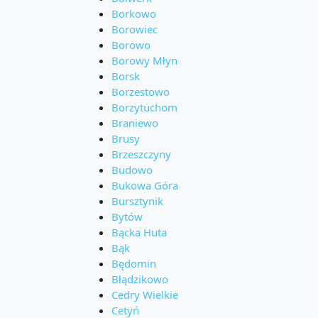
Borkowo
Borowiec
Borowo
Borowy Młyn
Borsk
Borzestowo
Borzytuchom
Braniewo
Brusy
Brzeszczyny
Budowo
Bukowa Góra
Bursztynik
Bytów
Bącka Huta
Bąk
Będomin
Błądzikowo
Cedry Wielkie
Cetyń