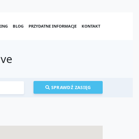
ING
BLOG
PRZYDATNE INFORMACJE
KONTAKT
ave
SPRAWDŹ ZASIĘG