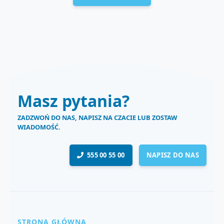
Masz pytania?
ZADZWOŃ DO NAS, NAPISZ NA CZACIE LUB ZOSTAW
WIADOMOŚĆ.
555 00 55 00
NAPISZ DO NAS
STRONA GŁÓWNA