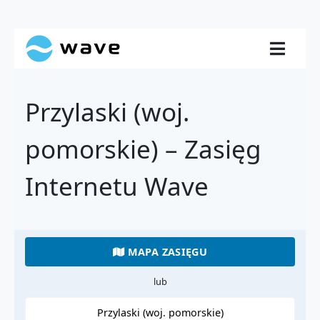
Przylaski (woj.
pomorskie) – Zasięg
Internetu Wave
MAPA ZASIĘGU
lub