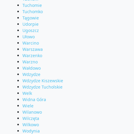
Tuchomie
Tuchomko
Tągowie
Udorpie
Ugoszcz
Ułowo
Warcino
Warszawa
Warzenko
Warzno
Wałdowo
Wdzydze
Wdzydze Kiszewskie
Wdzydze Tucholskie
Welk
Widna Góra
Wiele
Wilanowo
Wilczęta
Wilkowo
Wodynia