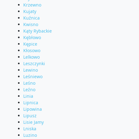
Krzewno
Kujaty
Kuźnica
Kwisno
Kąty Rybackie
Kębłowo
Kępice
Kłosowo
Lelkowo
Leszczynki
Lewino
Leśniewo
Leśno
Leźno
Linia
Lipnica
Lipowina
Lipusz
Lisie Jamy
Lniska
Luzino