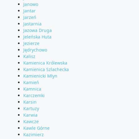
Janowo
Jantar
Jarzeń
Jastarnia
Jazowa Druga
Jeleńska Huta
Jezierze
Jędrychowo
Kalisz
Kamienica Królewska
Kamienica Szlachecka
Kamienicki Młyn
Kamień
Kamnica
Karczemki
Karsin
Kartuzy
Karwia
Kawcze
Kawle Górne
Kazimierz