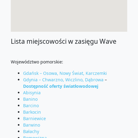
Lista miejscowości w zasięgu Wave
Województwo pomorskie:
Gdańsk – Osowa, Nowy Świat, Karczemki
Gdynia – Chwarzno, Wiczlino, Dąbrowa
–
Dostępność oferty światłowodowej
Abisynia
Banino
Barcino
Barkocin
Barniewice
Barwino
Bałachy
Bemowizna