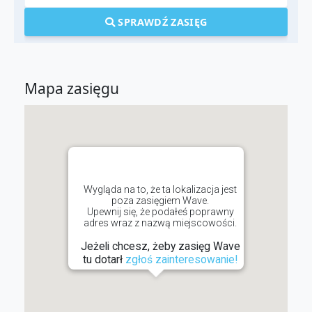
SPRAWDŹ ZASIĘG
Mapa zasięgu
Wygląda na to, że ta lokalizacja jest
poza zasięgiem Wave.
Upewnij się, że podałeś poprawny
adres wraz z nazwą miejscowości.
Jeżeli chcesz, żeby zasięg Wave
tu dotarł
zgłoś zainteresowanie!