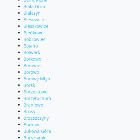
Biała Góra
Białczyn
Biesowice
Bieszkowice
Bieńkowo
Bobrowiec
Bojano
Bolwerk
Borkowo
Borowiec
Borowo
Borowy Młyn
Borsk
Borzestowo
Borzytuchom
Braniewo
Brusy
Brzeszczyny
Budowo
Bukowa Góra
Bursztynik