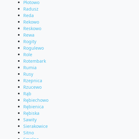
Płotowo
Radusz
Reda
Rekowo
Reskowo
Rewa
Rogity
Rogulewo
Role
Rotembark
Rumia
Rusy
Rzepnica
Rzucewo
Rąb
Rębiechowo
Rębienica
Rębiska
Sawity
Sierakowice
Sitno