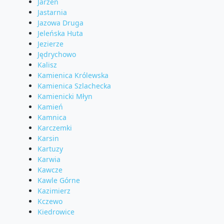
Jarzeń
Jastarnia
Jazowa Druga
Jeleńska Huta
Jezierze
Jędrychowo
Kalisz
Kamienica Królewska
Kamienica Szlachecka
Kamienicki Młyn
Kamień
Kamnica
Karczemki
Karsin
Kartuzy
Karwia
Kawcze
Kawle Górne
Kazimierz
Kczewo
Kiedrowice