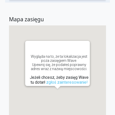
Mapa zasięgu
Wygląda na to, że ta lokalizacja jest
poza zasięgiem Wave.
Upewnij się, że podałeś poprawny
adres wraz z nazwą miejscowości.
Jeżeli chcesz, żeby zasięg Wave
tu dotarł
zgłoś zainteresowanie!