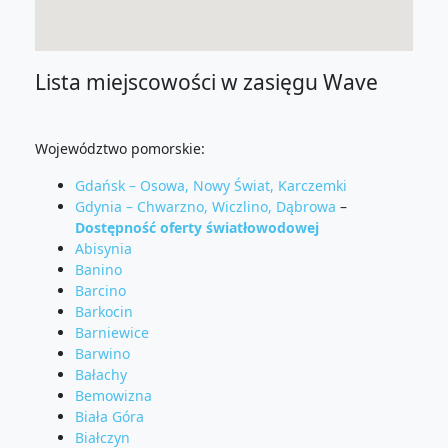
Lista miejscowości w zasięgu Wave
Województwo pomorskie:
Gdańsk – Osowa, Nowy Świat, Karczemki
Gdynia – Chwarzno, Wiczlino, Dąbrowa
–
Dostępność oferty światłowodowej
Abisynia
Banino
Barcino
Barkocin
Barniewice
Barwino
Bałachy
Bemowizna
Biała Góra
Białczyn