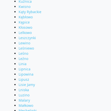
Kuźnica
Kwisno
Kąty Rybackie
Kębłowo
Kępice
Kłosowo
Lelkowo
Leszczynki
Lewino
Leśniewo
Leśno
Leźno
Linia
Lipnica
Lipowina
Lipusz
Lisie Jamy
Lniska
Luzino
Malary
Małkowo
Mechelinki