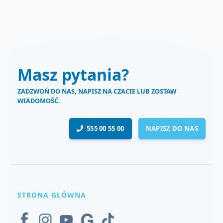
Masz pytania?
ZADZWOŃ DO NAS, NAPISZ NA CZACIE LUB ZOSTAW
WIADOMOŚĆ.
555 00 55 00
NAPISZ DO NAS
STRONA GŁÓWNA