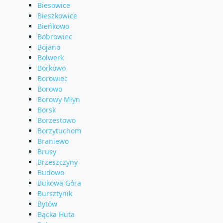
Biesowice
Bieszkowice
Bieńkowo
Bobrowiec
Bojano
Bolwerk
Borkowo
Borowiec
Borowo
Borowy Młyn
Borsk
Borzestowo
Borzytuchom
Braniewo
Brusy
Brzeszczyny
Budowo
Bukowa Góra
Bursztynik
Bytów
Bącka Huta