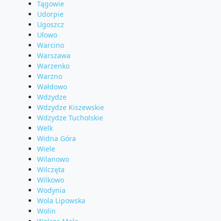
Tągowie
Udorpie
Ugoszcz
Ułowo
Warcino
Warszawa
Warzenko
Warzno
Wałdowo
Wdzydze
Wdzydze Kiszewskie
Wdzydze Tucholskie
Welk
Widna Góra
Wiele
Wilanowo
Wilczęta
Wilkowo
Wodynia
Wola Lipowska
Wolin