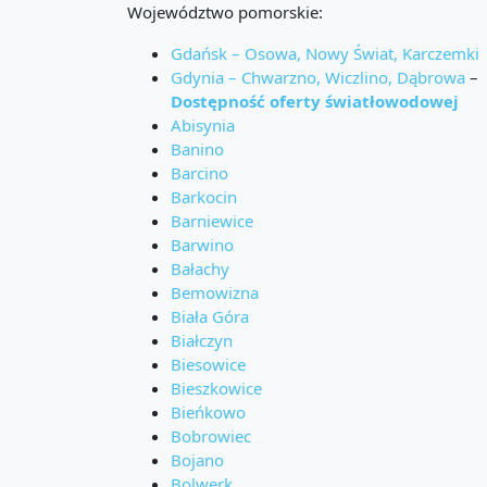
Województwo pomorskie:
Gdańsk – Osowa, Nowy Świat, Karczemki
Gdynia – Chwarzno, Wiczlino, Dąbrowa
–
Dostępność oferty światłowodowej
Abisynia
Banino
Barcino
Barkocin
Barniewice
Barwino
Bałachy
Bemowizna
Biała Góra
Białczyn
Biesowice
Bieszkowice
Bieńkowo
Bobrowiec
Bojano
Bolwerk