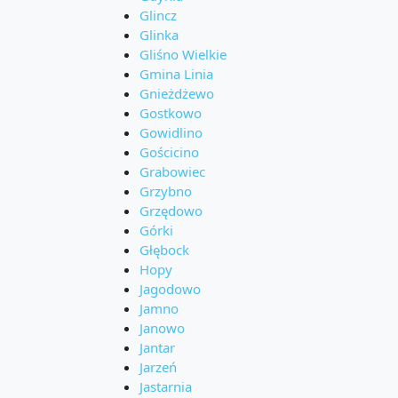
Glincz
Glinka
Gliśno Wielkie
Gmina Linia
Gnieżdżewo
Gostkowo
Gowidlino
Gościcino
Grabowiec
Grzybno
Grzędowo
Górki
Głębock
Hopy
Jagodowo
Jamno
Janowo
Jantar
Jarzeń
Jastarnia