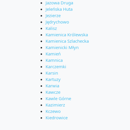
Jazowa Druga
Jeleńska Huta
Jezierze
Jędrychowo
Kalisz
Kamienica Królewska
Kamienica Szlachecka
Kamienicki Młyn
Kamień
Kamnica
Karczemki
Karsin
Kartuzy
Karwia
Kawcze
Kawle Górne
Kazimierz
Kczewo
Kiedrowice