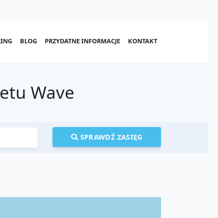
ING
BLOG
PRZYDATNE INFORMACJE
KONTAKT
netu Wave
SPRAWDŹ ZASIĘG