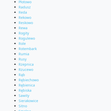
Płotowo
Radusz
Reda
Rekowo
Reskowo
Rewa
Rogity
Rogulewo
Role
Rotembark
Rumia
Rusy
Rzepnica
Rzucewo
Rąb
Rębiechowo
Rębienica
Rębiska
Sawity
Sierakowice
Sitno