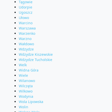
Tągowie
Udorpie
Ugoszcz
Ułowo
Warcino
Warszawa
Warzenko
Warzno
Wałdowo
Wdzydze
Wdzydze Kiszewskie
Wdzydze Tucholskie
Welk
Widna Góra
Wiele
Wilanowo
Wilczęta
Wilkowo
Wodynia
Wola Lipowska
Wolin