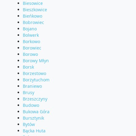
Biesowice
Bieszkowice
Bieńkowo
Bobrowiec
Bojano
Bolwerk
Borkowo
Borowiec
Borowo
Borowy Młyn
Borsk
Borzestowo
Borzytuchom
Braniewo
Brusy
Brzeszczyny
Budowo
Bukowa Góra
Bursztynik
Bytów
Bącka Huta