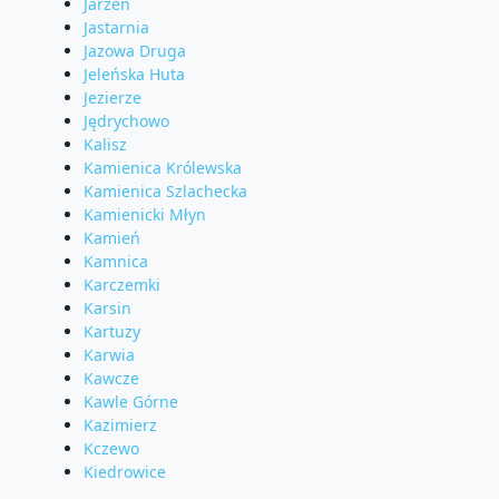
Jarzeń
Jastarnia
Jazowa Druga
Jeleńska Huta
Jezierze
Jędrychowo
Kalisz
Kamienica Królewska
Kamienica Szlachecka
Kamienicki Młyn
Kamień
Kamnica
Karczemki
Karsin
Kartuzy
Karwia
Kawcze
Kawle Górne
Kazimierz
Kczewo
Kiedrowice