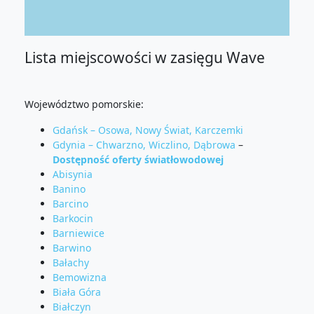
Lista miejscowości w zasięgu Wave
Województwo pomorskie:
Gdańsk – Osowa, Nowy Świat, Karczemki
Gdynia – Chwarzno, Wiczlino, Dąbrowa
–
Dostępność oferty światłowodowej
Abisynia
Banino
Barcino
Barkocin
Barniewice
Barwino
Bałachy
Bemowizna
Biała Góra
Białczyn