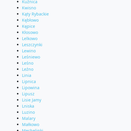
Kuźnica
Kwisno
Kąty Rybackie
Kębłowo
Kępice
Kłosowo
Lelkowo
Leszczynki
Lewino
Leśniewo
Leśno
Leźno
Linia
Lipnica
Lipowina
Lipusz
Lisie Jamy
Lniska
Luzino
Malary
Małkowo
Mechelinki