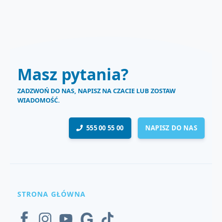
Masz pytania?
ZADZWOŃ DO NAS, NAPISZ NA CZACIE LUB ZOSTAW
WIADOMOŚĆ.
555 00 55 00
NAPISZ DO NAS
STRONA GŁÓWNA