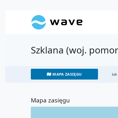
Szklana (woj. pomor
MAPA ZASIĘGU
lub
Mapa zasięgu