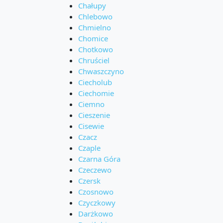
Chałupy
Chlebowo
Chmielno
Chomice
Chotkowo
Chruściel
Chwaszczyno
Ciecholub
Ciechomie
Ciemno
Cieszenie
Cisewie
Czacz
Czaple
Czarna Góra
Czeczewo
Czersk
Czosnowo
Czyczkowy
Darżkowo