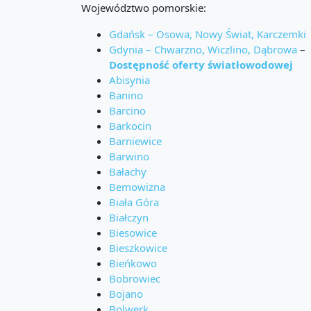
Województwo pomorskie:
Gdańsk – Osowa, Nowy Świat, Karczemki
Gdynia – Chwarzno, Wiczlino, Dąbrowa
–
Dostępność oferty światłowodowej
Abisynia
Banino
Barcino
Barkocin
Barniewice
Barwino
Bałachy
Bemowizna
Biała Góra
Białczyn
Biesowice
Bieszkowice
Bieńkowo
Bobrowiec
Bojano
Bolwerk