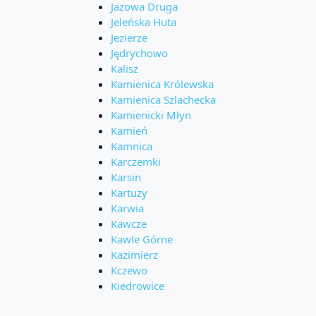
Jazowa Druga
Jeleńska Huta
Jezierze
Jędrychowo
Kalisz
Kamienica Królewska
Kamienica Szlachecka
Kamienicki Młyn
Kamień
Kamnica
Karczemki
Karsin
Kartuzy
Karwia
Kawcze
Kawle Górne
Kazimierz
Kczewo
Kiedrowice