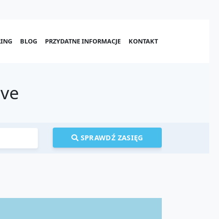
ING
BLOG
PRZYDATNE INFORMACJE
KONTAKT
ave
SPRAWDŹ ZASIĘG