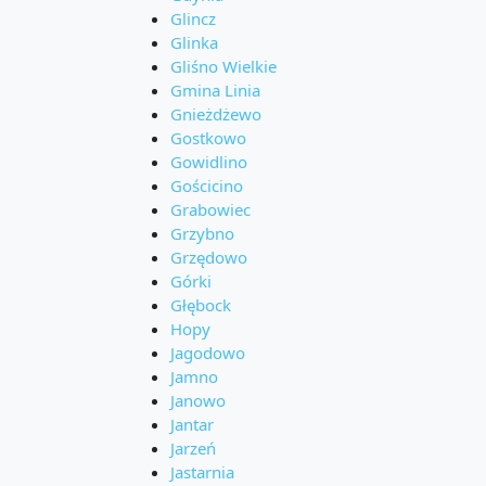
Glincz
Glinka
Gliśno Wielkie
Gmina Linia
Gnieżdżewo
Gostkowo
Gowidlino
Gościcino
Grabowiec
Grzybno
Grzędowo
Górki
Głębock
Hopy
Jagodowo
Jamno
Janowo
Jantar
Jarzeń
Jastarnia