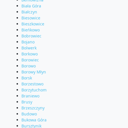
Biała Góra
Białczyn
Biesowice
Bieszkowice
Bieńkowo
Bobrowiec
Bojano
Bolwerk
Borkowo
Borowiec
Borowo
Borowy Młyn
Borsk
Borzestowo
Borzytuchom
Braniewo
Brusy
Brzeszczyny
Budowo
Bukowa Góra
Bursztynik