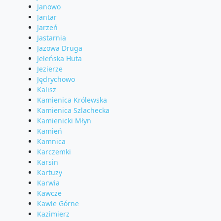
Janowo
Jantar
Jarzeń
Jastarnia
Jazowa Druga
Jeleńska Huta
Jezierze
Jędrychowo
Kalisz
Kamienica Królewska
Kamienica Szlachecka
Kamienicki Młyn
Kamień
Kamnica
Karczemki
Karsin
Kartuzy
Karwia
Kawcze
Kawle Górne
Kazimierz