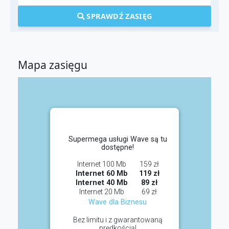
SPRAWDŹ ZASIĘG
Mapa zasięgu
Supermega usługi Wave są tu
dostępne!
Internet 100 Mb
159 zł
Internet 60 Mb
119 zł
Internet 40 Mb
89 zł
Internet 20 Mb
69 zł
Wave dla Biznesu
Bez limitu i z gwarantowaną
prędkością!