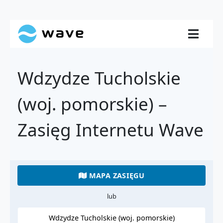
Wdzydze Tucholskie
(woj. pomorskie) –
Zasięg Internetu Wave
MAPA ZASIĘGU
lub