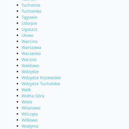
Tuchomie
Tuchomko
Tągowie
Udorpie
Ugoszcz
Ułowo
Warcino
Warszawa
Warzenko
Warzno
Wałdowo
Wdzydze
Wdzydze Kiszewskie
Wdzydze Tucholskie
Welk
Widna Góra
Wiele
Wilanowo
Wilczęta
Wilkowo
Wodynia