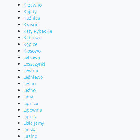
Krzewno
Kujaty
Kuźnica
Kwisno
Kąty Rybackie
Kębłowo
Kępice
Kłosowo
Lelkowo
Leszczynki
Lewino
Leśniewo
Leśno
Leźno
Linia
Lipnica
Lipowina
Lipusz
Lisie Jamy
Lniska
Luzino