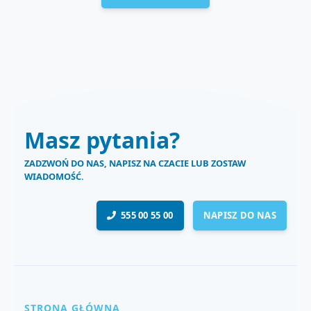
Masz pytania?
ZADZWOŃ DO NAS, NAPISZ NA CZACIE LUB ZOSTAW
WIADOMOŚĆ.
555 00 55 00
NAPISZ DO NAS
STRONA GŁÓWNA