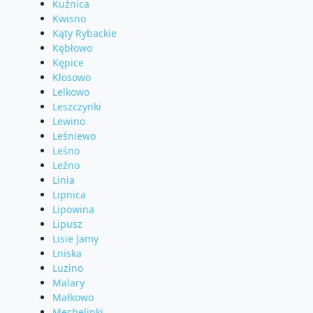
Kuźnica
Kwisno
Kąty Rybackie
Kębłowo
Kępice
Kłosowo
Lelkowo
Leszczynki
Lewino
Leśniewo
Leśno
Leźno
Linia
Lipnica
Lipowina
Lipusz
Lisie Jamy
Lniska
Luzino
Malary
Małkowo
Mechelinki