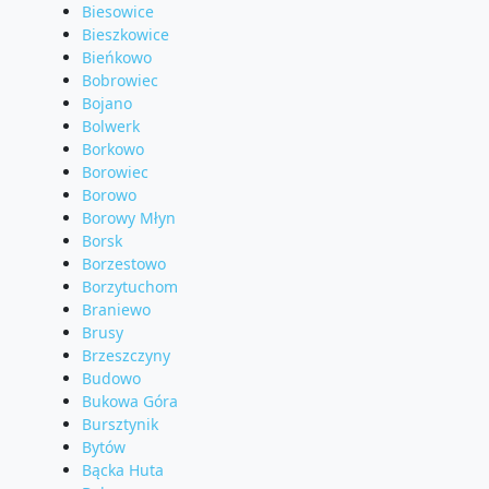
Biesowice
Bieszkowice
Bieńkowo
Bobrowiec
Bojano
Bolwerk
Borkowo
Borowiec
Borowo
Borowy Młyn
Borsk
Borzestowo
Borzytuchom
Braniewo
Brusy
Brzeszczyny
Budowo
Bukowa Góra
Bursztynik
Bytów
Bącka Huta