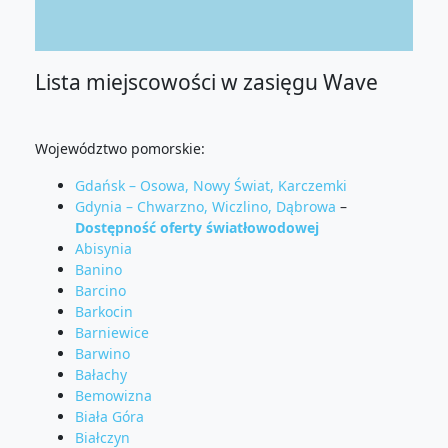
Lista miejscowości w zasięgu Wave
Województwo pomorskie:
Gdańsk – Osowa, Nowy Świat, Karczemki
Gdynia – Chwarzno, Wiczlino, Dąbrowa
–
Dostępność oferty światłowodowej
Abisynia
Banino
Barcino
Barkocin
Barniewice
Barwino
Bałachy
Bemowizna
Biała Góra
Białczyn