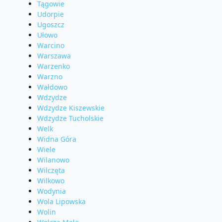
Tągowie
Udorpie
Ugoszcz
Ułowo
Warcino
Warszawa
Warzenko
Warzno
Wałdowo
Wdzydze
Wdzydze Kiszewskie
Wdzydze Tucholskie
Welk
Widna Góra
Wiele
Wilanowo
Wilczęta
Wilkowo
Wodynia
Wola Lipowska
Wolin