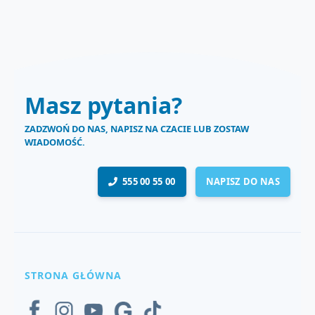
Masz pytania?
ZADZWOŃ DO NAS, NAPISZ NA CZACIE LUB ZOSTAW
WIADOMOŚĆ.
555 00 55 00
NAPISZ DO NAS
STRONA GŁÓWNA