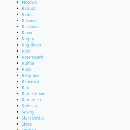
Płotowo
Radusz
Reda
Rekowo
Reskowo
Rewa
Rogity
Rogulewo
Role
Rotembark
Rumia
Rusy
Rzepnica
Rzucewo
Rąb
Rębiechowo
Rębienica
Rębiska
Sawity
Sierakowice
Sitno