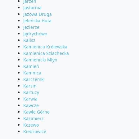
Jarzeń
Jastarnia
Jazowa Druga
Jeleńska Huta
Jezierze
Jędrychowo
Kalisz
Kamienica Królewska
Kamienica Szlachecka
Kamienicki Młyn
Kamień
Kamnica
Karczemki
Karsin
Kartuzy
Karwia
Kawcze
Kawle Górne
Kazimierz
Kczewo
Kiedrowice